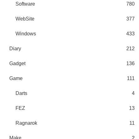
Software
780
WebSite
377
Windows
433
Diary
212
Gadget
136
Game
111
Darts
4
FEZ
13
Ragnarok
11
Make
2