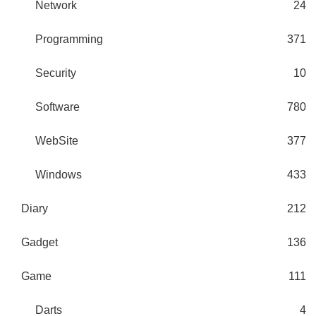
Network
24
Programming
371
Security
10
Software
780
WebSite
377
Windows
433
Diary
212
Gadget
136
Game
111
Darts
4