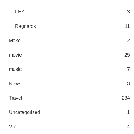
FEZ
13
Ragnarok
11
Make
2
movie
25
music
7
News
13
Travel
234
Uncategorized
1
VR
14