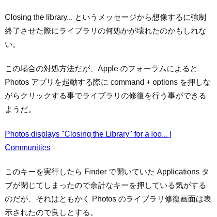
Closing the library... というメッセージから想像するに強制
終了させた際にライブラリの何処かが壊れたのかもしれな
い。
この場合の対処方法だが、Apple のフォーラムによると
Photos アプリを起動する際に command + options を押しな
がらクリックする事でライブラリの修復を行う事ができる
ようだ。
Photos displays "Closing the Library" for a loo... |
Communities
このキーを実行したら Finder で開いていた Applications タ
ブが閉じてしまったので余計なキーを押している気がする
のだが、それはともかく Photos のライブラリ修復画面は表
示されたので良しとする。