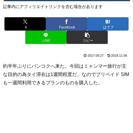
記事内にアフィリエイトリンクを含む場合があります
X
Facebook
はてブ
LINE
コピー
2017.09.27
2018.11.06
約半年ぶりにバンコクへ来た。今回はミャンマー旅行が主
な目的の為タイ滞在は1週間程度だ。なのでプリペイド SIM
も一週間利用できるプランのものを購入した。