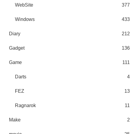
WebSite
377
Windows
433
Diary
212
Gadget
136
Game
111
Darts
4
FEZ
13
Ragnarok
11
Make
2