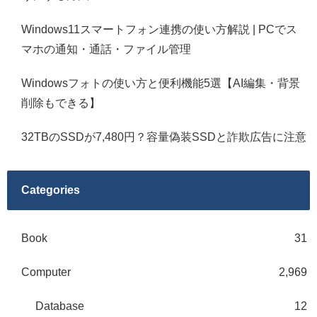
Windows11スマートフォン連携の使い方解説 | PCでス
マホの通知・通話・ファイル管理
Windowsフォトの使い方と便利機能5選【AI編集・背景
削除もできる】
32TBのSSDが7,480円？容量偽装SSDと詐欺広告に注意
Categories
Book
31
Computer
2,969
Database
12