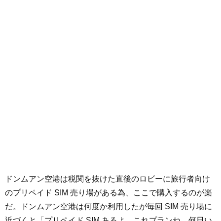
ドンムアン空港は税関を抜けた直後のロビーに旅行者向け
のプリペイド SIM 売り場がある為、ここで購入するのが楽
だ。ドンムアン空港は何度か利用したが毎回 SIM 売り場に
近づくと「プリペイド SIM あるよ、これプランね。何日い