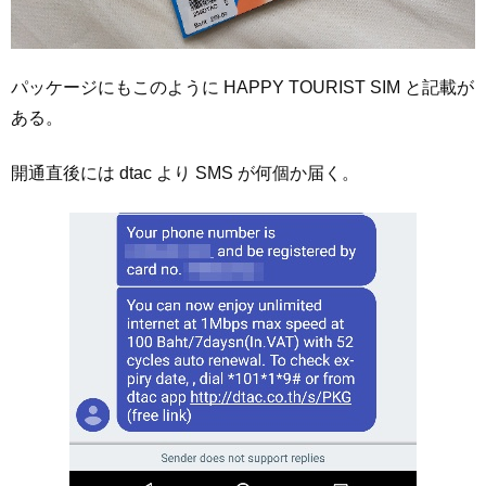
パッケージにもこのように HAPPY TOURIST SIM と記載が
ある。
開通直後には dtac より SMS が何個か届く。