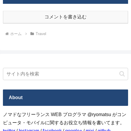
コメントを書き込む
ホーム
Travel
About
ノマドなフリーランス WEB プログラマ @ryomatsu がコン
ピュータ・モバイルに関するお役立ち情報を書いてます。
twitter
/
Instagram
/
facebook
/
google+
/
mixi
/
github