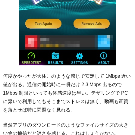
何度かやったが大体このような感じで安定して 1Mbps 近い
値が出る。通信の開始時に一瞬だけ 2-3 Mbps 出るので
1Mbps 制限といっても体感速度は早い。テザリングで PC
に繋いで利用してもそこまでストレスは無く、動画も画質
を落とせば特に問題なく見れる。
当然アプリのダウンロードのようなファイルサイズの大き
い物の通信だと遅さを感じる。これはしょうがない。