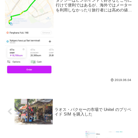
タクシーはピンポイントで好きなところに
行けて便利ではあるが、海外ではメーター
を利用しなかったり旅行者には高めの値段
を要求する、そもそも言葉が通じない、と
いった様々な問題があり敷居が高い。その
問題を解決するためにタクシー配車アプリ
がある。アプ...
2019.06.04
ラオス・パクセーの市場で Unitel のプリペ
イド SIM を購入した