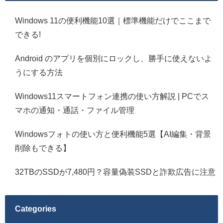
Windows 11の便利機能10選｜標準機能だけでここまで
できる!
Android のアプリを個別にロックし、勝手に使えないよ
うにする方法
Windows11スマートフォン連携の使い方解説 | PCでス
マホの通知・通話・ファイル管理
Windowsフォトの使い方と便利機能5選【AI編集・背景
削除もできる】
32TBのSSDが7,480円？容量偽装SSDと詐欺広告に注意
Categories