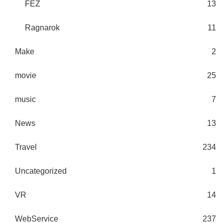
FEZ
13
Ragnarok
11
Make
2
movie
25
music
7
News
13
Travel
234
Uncategorized
1
VR
14
WebService
237