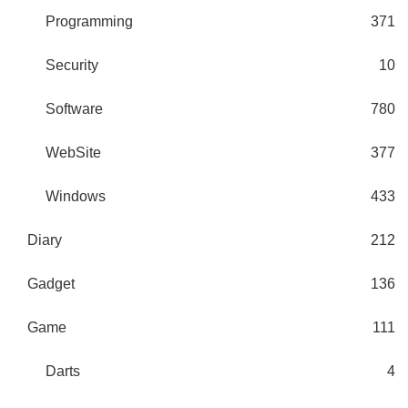
Programming
371
Security
10
Software
780
WebSite
377
Windows
433
Diary
212
Gadget
136
Game
111
Darts
4