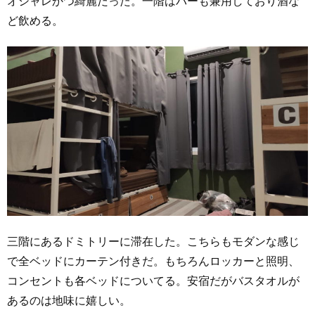
オシャレかつ綺麗だった。一階はバーも兼用しており酒な
ど飲める。
三階にあるドミトリーに滞在した。こちらもモダンな感じ
で全ベッドにカーテン付きだ。もちろんロッカーと照明、
コンセントも各ベッドについてる。安宿だがバスタオルが
あるのは地味に嬉しい。