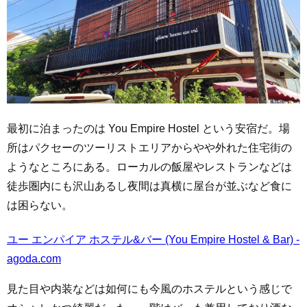
最初に泊まったのは You Empire Hostel という安宿だ。場
所はパクセーのツーリストエリアからやや外れた住宅街の
ようなところにある。ローカルの飯屋やレストランなどは
徒歩圏内にも沢山あるし夜間は真横に屋台が並ぶなど食に
は困らない。
ユー エンパイア ホステル&バー (You Empire Hostel & Bar) -
agoda.com
見た目や内装などは如何にも今風のホステルという感じで