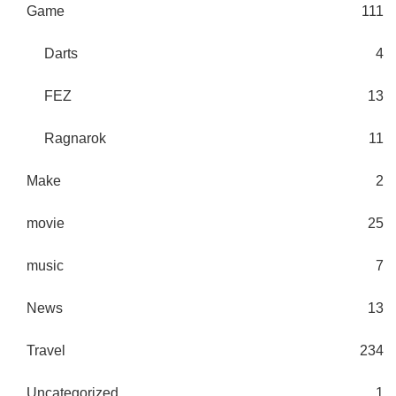
Game
111
Darts
4
FEZ
13
Ragnarok
11
Make
2
movie
25
music
7
News
13
Travel
234
Uncategorized
1