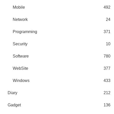
Mobile
492
Network
24
Programming
371
Security
10
Software
780
WebSite
377
Windows
433
Diary
212
Gadget
136