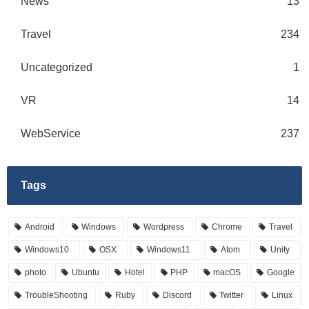
News
13
Travel
234
Uncategorized
1
VR
14
WebService
237
Tags
Android
Windows
Wordpress
Chrome
Travel
Windows10
OSX
Windows11
Atom
Unity
photo
Ubuntu
Hotel
PHP
macOS
Google
TroubleShooting
Ruby
Discord
Twitter
Linux