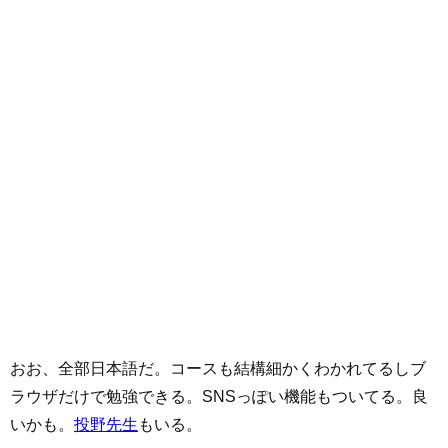
おお、全部日本語だ。コースも結構細かくわかれてるしブ
ラウザだけで勉強できる。SNSっぽい機能もついてる。良
いかも。
投野先生
もいる。