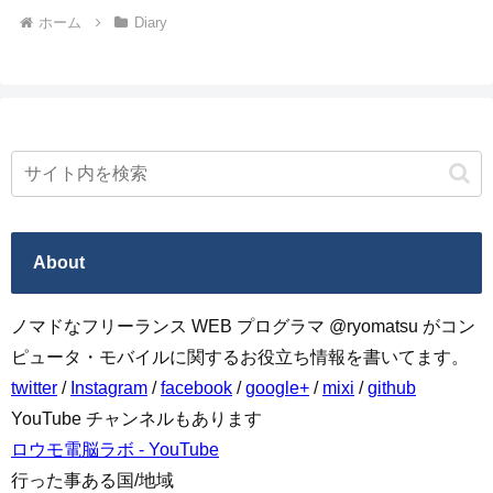
ホーム
Diary
About
ノマドなフリーランス WEB プログラマ @ryomatsu がコン
ピュータ・モバイルに関するお役立ち情報を書いてます。
twitter
/
Instagram
/
facebook
/
google+
/
mixi
/
github
YouTube チャンネルもあります
ロウモ電脳ラボ - YouTube
行った事ある国/地域