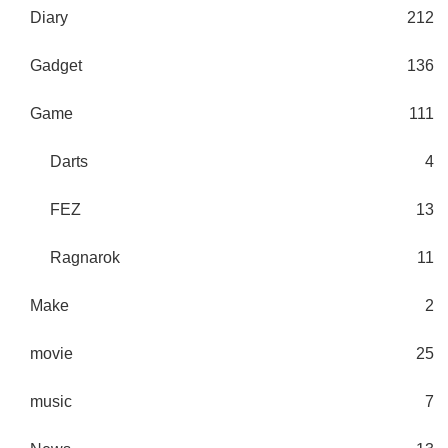
Diary
212
Gadget
136
Game
111
Darts
4
FEZ
13
Ragnarok
11
Make
2
movie
25
music
7