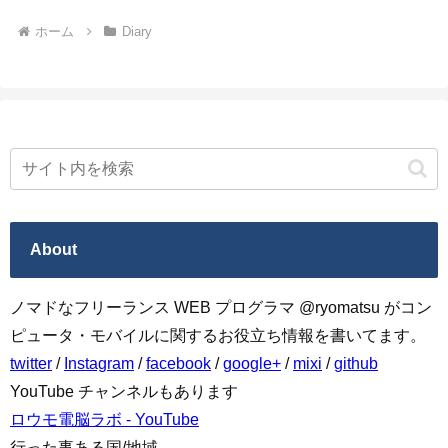
ホーム
Diary
About
ノマドなフリーランス WEB プログラマ @ryomatsu がコン
ピュータ・モバイルに関するお役立ち情報を書いてます。
twitter
/
Instagram
/
facebook
/
google+
/
mixi
/
github
YouTube チャンネルもあります
ロウモ電脳ラボ - YouTube
行った事ある国/地域