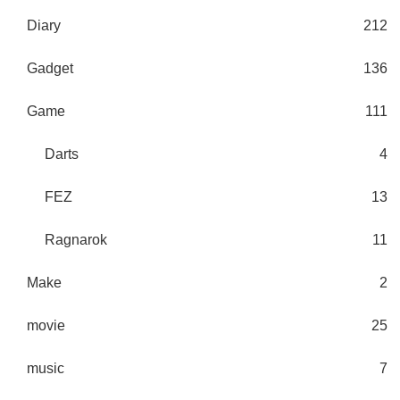
Diary
212
Gadget
136
Game
111
Darts
4
FEZ
13
Ragnarok
11
Make
2
movie
25
music
7