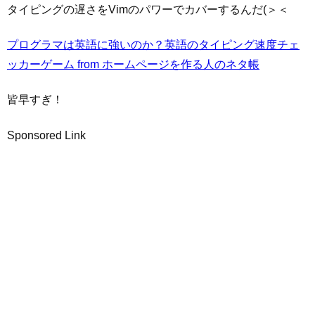
タイピングの遅さをVimのパワーでカバーするんだ(＞＜
プログラマは英語に強いのか？英語のタイピング速度チェ
ッカーゲーム from ホームページを作る人のネタ帳
皆早すぎ！
Sponsored Link