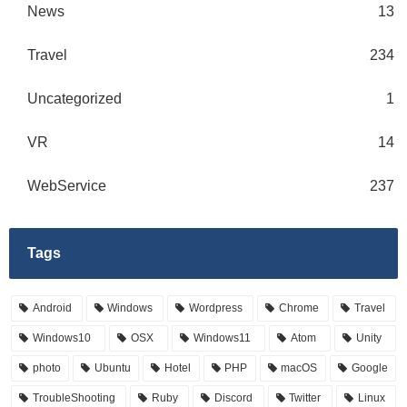
News
13
Travel
234
Uncategorized
1
VR
14
WebService
237
Tags
Android
Windows
Wordpress
Chrome
Travel
Windows10
OSX
Windows11
Atom
Unity
photo
Ubuntu
Hotel
PHP
macOS
Google
TroubleShooting
Ruby
Discord
Twitter
Linux