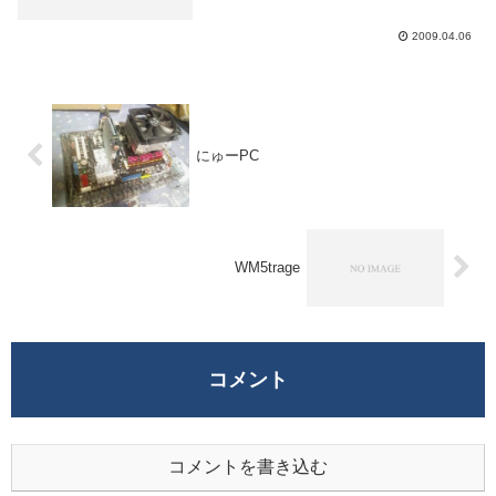
こんなもんだろう。次は一年後の3月にま
た受ける予定。そのときはBレベルを目標
2009.04.06
にしよ...
にゅーPC
WM5trage
コメント
コメントを書き込む