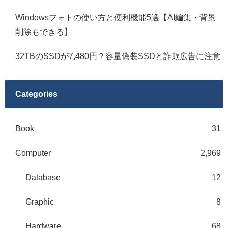
Windowsフォトの使い方と便利機能5選【AI編集・背景
削除もできる】
32TBのSSDが7,480円？容量偽装SSDと詐欺広告に注意
Categories
Book
31
Computer
2,969
Database
12
Graphic
8
Hardware
68