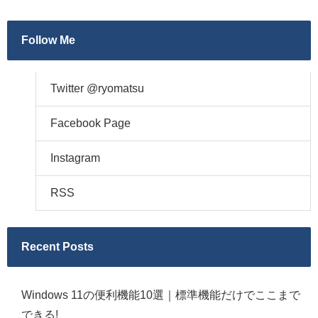
Follow Me
Twitter @ryomatsu
Facebook Page
Instagram
RSS
Recent Posts
Windows 11の便利機能10選｜標準機能だけでここまで
できる!