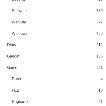
Software
780
WebSite
377
Windows
433
Diary
212
Gadget
136
Game
111
Darts
4
FEZ
13
Ragnarok
11