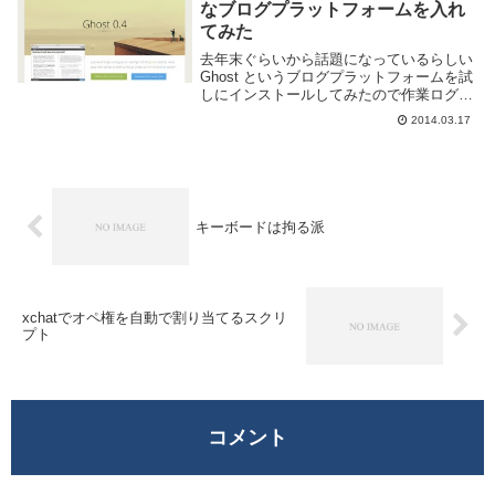
なブログプラットフォームを入れ
てみた
去年末ぐらいから話題になっているらしい
Ghost というブログプラットフォームを試
しにインストールしてみたので作業ログを
メモメモ。Ghost って何？とてもシンプル
2014.03.17
なブログプラットフォームで、ブログ記事
を書く事に特化したものらしいです。N...
キーボードは拘る派
xchatでオペ権を自動で割り当てるスクリ
プト
コメント