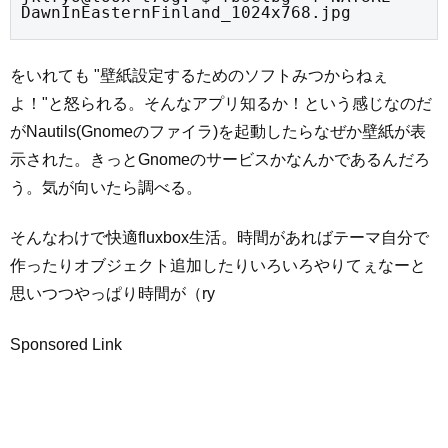
DawnInEasternFinland_1024x768.jpg
をいれても "壁紙設定するためのソフトみつからねぇ
よ！"と怒られる。そんなアプリ知るか！という感じなのだ
がNautils(Gnomeのファイラ)を起動したらなぜか壁紙が表
示された。きっとGnomeのサービスかなんかであるんだろ
う。気が向いたら調べる。
そんなわけで快適fluxbox生活。時間があればテーマ自分で
作ったりオブジェクト追加したりいろいろやりてぇなーと
思いつつやっぱり時間が（ry
Sponsored Link