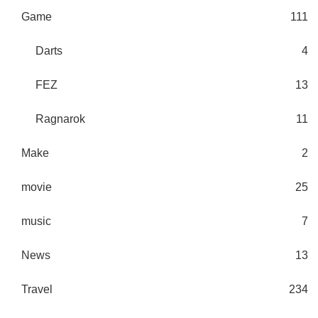
Game
111
Darts
4
FEZ
13
Ragnarok
11
Make
2
movie
25
music
7
News
13
Travel
234