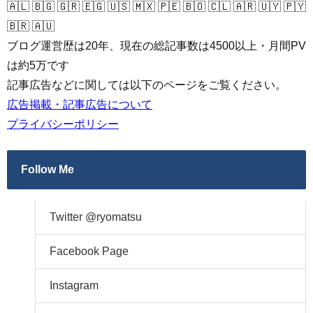
🇦🇱 🇧🇬 🇬🇷 🇪🇬 🇺🇸 🇲🇽 🇵🇪 🇧🇴 🇨🇱 🇦🇷 🇺🇾 🇵🇾
🇧🇷 🇦🇺
ブログ運営歴は20年、現在の総記事数は4500以上・月間PV
は約5万です
記事広告などに関しては以下のページをご覧ください。
広告掲載・記事広告について
プライバシーポリシー
Follow Me
Twitter @ryomatsu
Facebook Page
Instagram