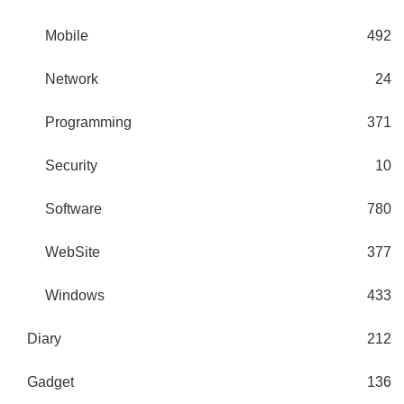
Mobile
492
Network
24
Programming
371
Security
10
Software
780
WebSite
377
Windows
433
Diary
212
Gadget
136