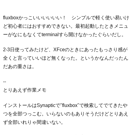
fluxboxかっこいいいいいい！ シンプルで軽く使い易いけ
ど初心者にはおすすめできない。最初起動したときメニュ
ーがなにもなくてterminalすら開けなかったぐらいだし。
2-3日使ってみたけど、XFceのときにあったもっさり感が
全くと言っていいほど無くなった。というかなんだったん
だあの重さは。
--
とりあえず作業メモ
インストールはSynapticで"fluxbox"で検索してでてきたや
つを全部つっこむ。いらないのもありそうだけどとりあえ
ず全部いれりゃ間違いない。