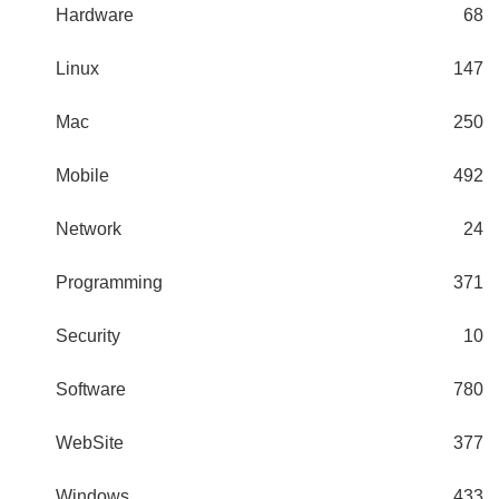
Hardware
68
Linux
147
Mac
250
Mobile
492
Network
24
Programming
371
Security
10
Software
780
WebSite
377
Windows
433