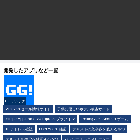
開発したアプリなど一覧
GG!アンテナ
Amazon セール情報サイト
子供に優しいホテル検索サイト
SimpleAppLinks - Wordpress プラグイン
Rolling Arc - Android ゲーム
IP アドレス確認
User Agent 確認
テキストの文字数を数えるやつ
テキストの差分を確認するやつ
パスワードジェネレーター