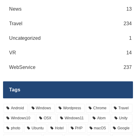
News
13
Travel
234
Uncategorized
1
VR
14
WebService
237
Tags
Android
Windows
Wordpress
Chrome
Travel
Windows10
OSX
Windows11
Atom
Unity
photo
Ubuntu
Hotel
PHP
macOS
Google