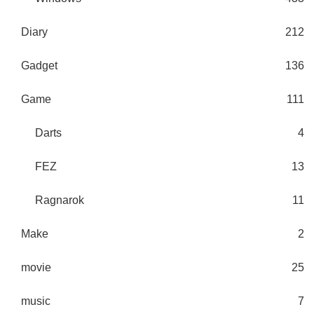
Diary
212
Gadget
136
Game
111
Darts
4
FEZ
13
Ragnarok
11
Make
2
movie
25
music
7