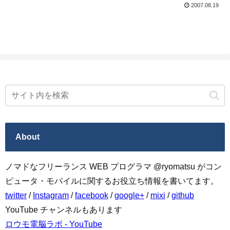
し。2-3日使ってみたけど、XFceのときに
2007.08.19
あったもっさり感が全くと言っ...
About
ノマドなフリーランス WEB プログラマ @ryomatsu がコン
ピュータ・モバイルに関するお役立ち情報を書いてます。
twitter
/
Instagram
/
facebook
/
google+
/
mixi
/
github
YouTube チャンネルもあります
ロウモ電脳ラボ - YouTube