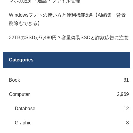
マホの通知・通話・ファイル管理
Windowsフォトの使い方と便利機能5選【AI編集・背景
削除もできる】
32TBのSSDが7,480円？容量偽装SSDと詐欺広告に注意
Categories
Book
31
Computer
2,969
Database
12
Graphic
8