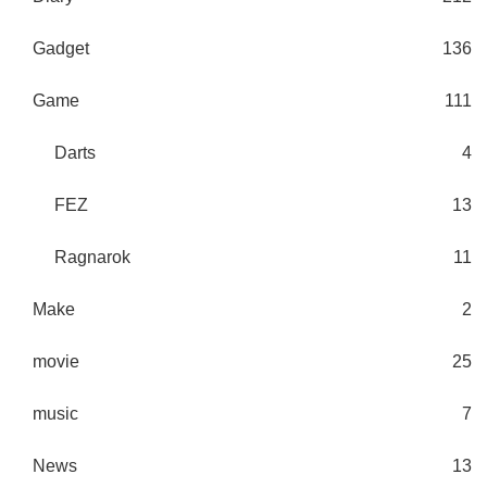
Gadget
136
Game
111
Darts
4
FEZ
13
Ragnarok
11
Make
2
movie
25
music
7
News
13