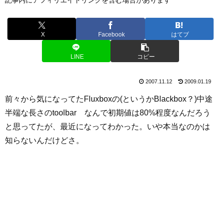
X
Facebook
はてブ
LINE
コピー
2007.11.12
2009.01.19
前々から気になってたFluxboxの(というかBlackbox？)中途
半端な長さのtoolbar なんで初期値は80%程度なんだろう
と思ってたが、最近になってわかった。いや本当なのかは
知らないんだけどさ。