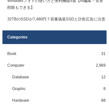
Windowsフォトの使い方と便利機能5選【AI編集・背景
削除もできる】
32TBのSSDが7,480円？容量偽装SSDと詐欺広告に注意
Categories
Book
31
Computer
2,969
Database
12
Graphic
8
Hardware
68