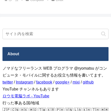
About
ノマドなフリーランス WEB プログラマ @ryomatsu がコン
ピュータ・モバイルに関するお役立ち情報を書いてます。
twitter
/
Instagram
/
facebook
/
google+
/
mixi
/
github
YouTube チャンネルもあります
ロウモ電脳ラボ - YouTube
行った事ある国/地域
🇯🇵 🇨🇳 🇭🇰 🇲🇴 🇹🇼 🇰🇷 🇵🇭 🇻🇳 🇱🇦 🇰🇭 🇹🇭 🇲🇲