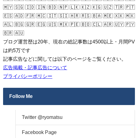
🇲🇾 🇸🇬 🇮🇩 🇮🇳 🇧🇩 🇳🇵 🇱🇰 🇰🇿 🇰🇬 🇺🇿 🇹🇷 🇵🇹
🇪🇸 🇦🇩 🇫🇷 🇲🇨 🇮🇹 🇸🇮 🇭🇷 🇷🇸 🇧🇦 🇲🇪 🇽🇰 🇲🇰
🇦🇱 🇧🇬 🇬🇷 🇪🇬 🇺🇸 🇲🇽 🇵🇪 🇧🇴 🇨🇱 🇦🇷 🇺🇾 🇵🇾
🇧🇷 🇦🇺
ブログ運営歴は20年、現在の総記事数は4500以上・月間PV
は約5万です
記事広告などに関しては以下のページをご覧ください。
広告掲載・記事広告について
プライバシーポリシー
Follow Me
Twitter @ryomatsu
Facebook Page