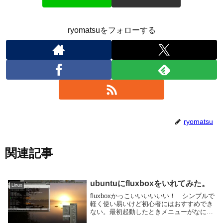
ryomatsuをフォローする
ryomatsu
関連記事
ubuntuにfluxboxをいれてみた。
Linux
fluxboxかっこいいいいいい！ シンプルで
軽く使い易いけど初心者にはおすすめでき
ない。最初起動したときメニューがなにも
なくてterminalすら開けなかったぐらいだ