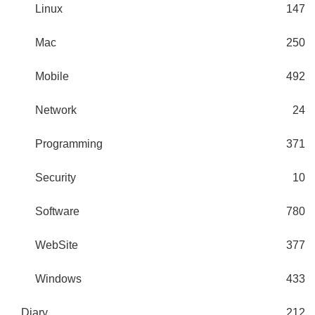
Linux
147
Mac
250
Mobile
492
Network
24
Programming
371
Security
10
Software
780
WebSite
377
Windows
433
Diary
212