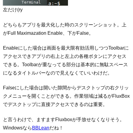
左だけ(ry
どちらもアプリを最大化した時のスクリーンショット。上
がFull Maximazation Enable、下がFalse。
Enableにした場合は画面を最大限有効活用しつつToolbarに
アクセスできアプリの右上と左上の各種ボタンにアクセス
できる。Toolbarが重なってる部分は基本的に無駄スペース
になるタイトルバーなので見えなくていいわけだ。
Falseにした場合は開いた隙間からデスクトップの右クリッ
クメニューを開くことができる。作業領域は減るがFluxBox
でデスクトップに直接アクセスできるのは重要。
と言うわけで、ますますFluxboxが手放せなくなりそう。
Windowsなら
BBLean
だね！