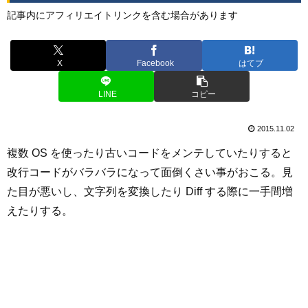
記事内にアフィリエイトリンクを含む場合があります
X
Facebook
はてブ
LINE
コピー
2015.11.02
複数 OS を使ったり古いコードをメンテしていたりすると
改行コードがバラバラになって面倒くさい事がおこる。見
た目が悪いし、文字列を変換したり Diff する際に一手間増
えたりする。