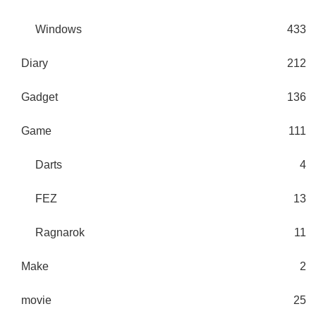
Windows
433
Diary
212
Gadget
136
Game
111
Darts
4
FEZ
13
Ragnarok
11
Make
2
movie
25