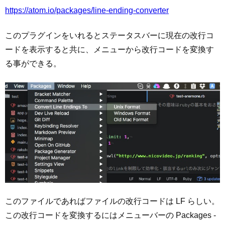
https://atom.io/packages/line-ending-converter
このプラグインをいれるとステータスバーに現在の改行コ
ードを表示すると共に、メニューから改行コードを変換す
る事ができる。
このファイルであればファイルの改行コードは LF らしい。
この改行コードを変換するにはメニューバーの Packages -