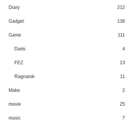
Diary
212
Gadget
136
Game
111
Darts
4
FEZ
13
Ragnarok
11
Make
2
movie
25
music
7