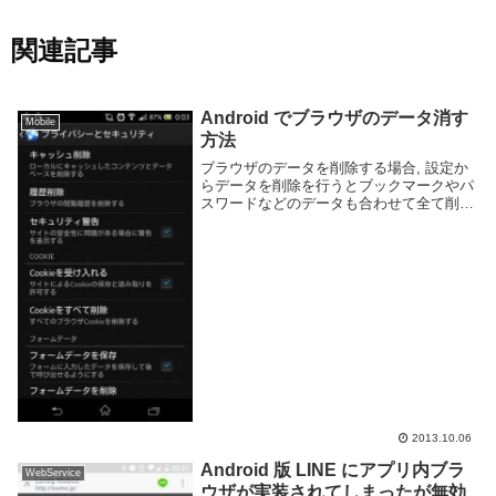
関連記事
Android でブラウザのデータ消す
Mobile
方法
ブラウザのデータを削除する場合, 設定か
らデータを削除を行うとブックマークやパ
スワードなどのデータも合わせて全て削除
されてしまうのでアプリ内部の設定項目か
ら削除しましょう。ここでは利用者の多そ
うで有名なブラウザでの削除の方法を簡単
に記載しま...
2013.10.06
Android 版 LINE にアプリ内ブラ
WebService
ウザが実装されてしまったが無効