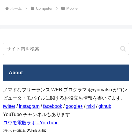
ホーム
Computer
Mobile
About
ノマドなフリーランス WEB プログラマ @ryomatsu がコン
ピュータ・モバイルに関するお役立ち情報を書いてます。
twitter
/
Instagram
/
facebook
/
google+
/
mixi
/
github
YouTube チャンネルもあります
ロウモ電脳ラボ - YouTube
行った事ある国/地域