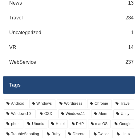
News
13
Travel
234
Uncategorized
1
VR
14
WebService
237
Tags
Android
Windows
Wordpress
Chrome
Travel
Windows10
OSX
Windows11
Atom
Unity
photo
Ubuntu
Hotel
PHP
macOS
Google
TroubleShooting
Ruby
Discord
Twitter
Linux