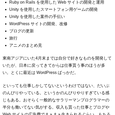
Ruby on Rails を使用した Web サイトの開発と運用
Unity を使用したスマートフォン用ゲームの開発
Unity を使用した案件の手伝い
WordPress サイトの開発、改修
ブログの更新
旅行
アニメのまとめ見
東南アジアにいた4月末までは自分で好きなものを開発して
いたが、日本に戻ってきてからは仕事貰う事のほうが多
い。とくに最近は WordPress ばっかだ。
といっても仕事しかしてないというわけではない、だいぶ
のんびりやっている。というかのんびりやりすぎている感
じもある。おそらく一般的なサラリーマンプログラマーの
半分も働いてない気がする。収入も貰った仕事とブログや
Web サイトの広告費でまぁまぁ生きられるぐらい。もちろ