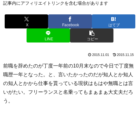
記事内にアフィリエイトリンクを含む場合があります
X
Facebook
はてブ
LINE
コピー
2015.11.01
2015.11.15
前職を辞めたのが丁度一年前の10月末なので今日で丁度無
職歴一年となった。と、言いたかったのだが知人とか知人
の知人とかから仕事を貰っている現状はもはや無職とは言
いがたい。フリーランスと名乗ってもまぁまぁ大丈夫だろ
う。