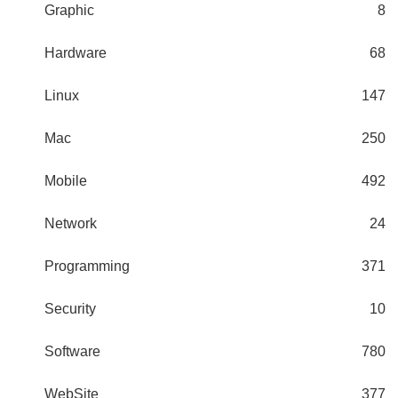
Graphic
8
Hardware
68
Linux
147
Mac
250
Mobile
492
Network
24
Programming
371
Security
10
Software
780
WebSite
377