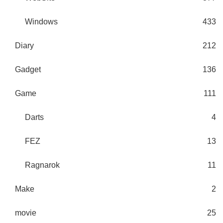
Windows
433
Diary
212
Gadget
136
Game
111
Darts
4
FEZ
13
Ragnarok
11
Make
2
movie
25