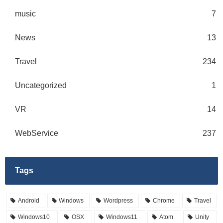
music
7
News
13
Travel
234
Uncategorized
1
VR
14
WebService
237
Tags
Android
Windows
Wordpress
Chrome
Travel
Windows10
OSX
Windows11
Atom
Unity