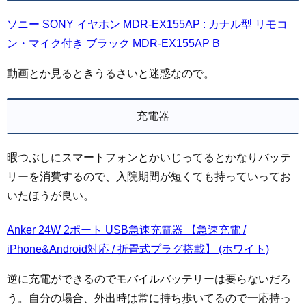
ソニー SONY イヤホン MDR-EX155AP : カナル型 リモコ
ン・マイク付き ブラック MDR-EX155AP B
動画とか見るときうるさいと迷惑なので。
充電器
暇つぶしにスマートフォンとかいじってるとかなりバッテ
リーを消費するので、入院期間が短くても持っていってお
いたほうが良い。
Anker 24W 2ポート USB急速充電器 【急速充電 /
iPhone&Android対応 / 折畳式プラグ搭載】 (ホワイト)
逆に充電ができるのでモバイルバッテリーは要らないだろ
う。自分の場合、外出時は常に持ち歩いてるので一応持っ