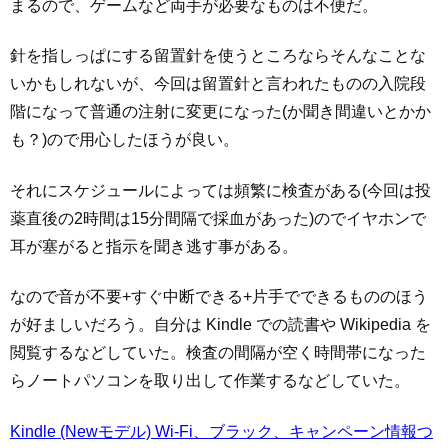
まるので、ゲームなど両手が必要なものは不便だ。
針を指しっぱにする留置針を使うところならそんなことな
いかもしれないが、今回は留置針と言われたものの入院段
階になって普通の注射に変更になった(か聞き間違いとかか
も？)ので用心したほうが良い。
それにスケジュールによっては頻繁に検査がある(今回は投
薬直後の2時間は15分間隔で採血があった)のでイヤホンで
耳が塞がると指示を聞き逃す事がある。
なので音が不要+すぐ中断できる+片手でできるもののほう
が好ましいだろう。自分は Kindle での読書や Wikipedia を
閲覧するなどしていた。検査の間隔が空く時間帯になった
らノートパソコンを取り出して作業するなどしていた。
Kindle (Newモデル) Wi-Fi、ブラック、キャンペーン情報つ