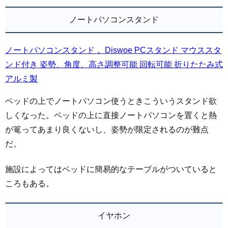
ノートパソコンスタンド
ノートパソコンスタンド， Diswoe PCスタンド マウススタ
ンド付き 姿勢、角度、高さ調整可能 回転可能 折りたたみ式
アルミ製
ベッドの上でノートパソコン使うときこういうスタンド欲
しくなった。ベッドの上に直接ノートパソコンを置くと熱
が篭ってあまり良くないし、姿勢が限定されるのが難点
だ。
施設によってはベッドに簡易的なテーブルがついていると
ころもある。
イヤホン