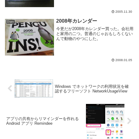
らきりがない気がしてきた。とりあえずは
フルブ...
2005.11.30
2008年カレンダー
Diary
今更だが2008年カレンダー買った。会社用
と家用の二つ。普通のじゃおもしろくない
んで動物のやつにした。
2008.01.05
Windows でネットワークの利用状況を確
認するフリーソフト NetworkUsageView
アプリの共有からリマインダーを作れる
Android アプリ Remindee