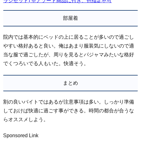
ラシセット) ※アソート商品に付き、色指定不可
部屋着
院内では基本的にベッドの上に居ることが多いので過ごし
やすい格好あると良い。俺はあまり服装気にしないので適
当な服で過ごしたが、周りを見るとパジャマみたいな格好
でくつろいでる人もいた。快適そう。
まとめ
割の良いバイトではあるが注意事項は多い。しっかり準備
しておけば快適に過ごす事ができる。時間の都合が合うな
らオススメしよう。
Sponsored Link