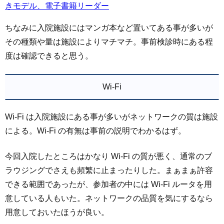
きモデル、電子書籍リーダー
ちなみに入院施設にはマンガ本など置いてある事が多いが
その種類や量は施設によりマチマチ。事前検診時にある程
度は確認できると思う。
Wi-Fi
Wi-Fi は入院施設にある事が多いがネットワークの質は施設
による。Wi-Fi の有無は事前の説明でわかるはず。
今回入院したところはかなり Wi-Fi の質が悪く、通常のブ
ラウジングでさえも頻繁に止まったりした。まぁまぁ許容
できる範囲であったが、参加者の中には Wi-Fi ルータを用
意している人もいた。ネットワークの品質を気にするなら
用意しておいたほうが良い。