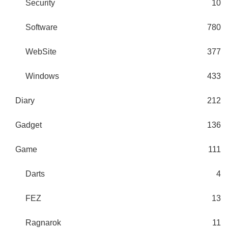
Security
10
Software
780
WebSite
377
Windows
433
Diary
212
Gadget
136
Game
111
Darts
4
FEZ
13
Ragnarok
11