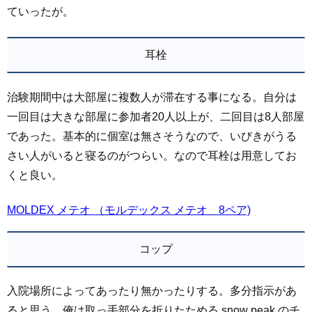
ていったが。
耳栓
治験期間中は大部屋に複数人が滞在する事になる。自分は
一回目は大きな部屋に参加者20人以上が、二回目は8人部屋
であった。基本的に個室は無さそうなので、いびきがうる
さい人がいると寝るのがつらい。なので耳栓は用意してお
くと良い。
MOLDEX メテオ （モルデックス メテオ 8ペア)
コップ
入院場所によってあったり無かったりする。多分指示があ
ると思う。俺は取っ手部分を折りたためる snow peak のチ