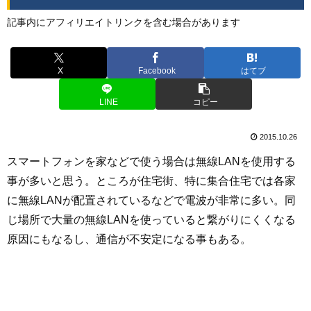
記事内にアフィリエイトリンクを含む場合があります
X
Facebook
はてブ
LINE
コピー
2015.10.26
スマートフォンを家などで使う場合は無線LANを使用する
事が多いと思う。ところが住宅街、特に集合住宅では各家
に無線LANが配置されているなどで電波が非常に多い。同
じ場所で大量の無線LANを使っていると繋がりにくくなる
原因にもなるし、通信が不安定になる事もある。