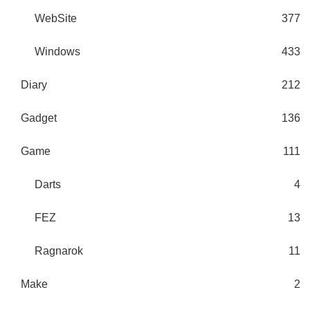
WebSite
377
Windows
433
Diary
212
Gadget
136
Game
111
Darts
4
FEZ
13
Ragnarok
11
Make
2