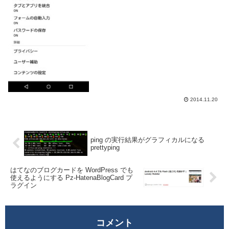
定を変更する必要があります。Chrome で
タブをアプ...
2014.11.20
ping の実行結果がグラフィカルになる
prettyping
はてなのブログカードを WordPress でも
使えるようにする Pz-HatenaBlogCard プ
ラグイン
コメント