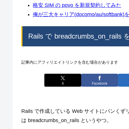
格安 SIM の povo を新規契約してみた
俺が三大キャリア(docomo/au/softban
Rails で breadcrumbs_o
記事内にアフィリエイトリンクを含む場合があります
X
Facebook
Rails で作成している Web サイトにパ
は breadcrumbs_on_rails というやつ。