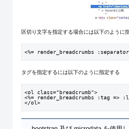
区切り文字を指定する場合には以下のように
<%= render_breadcrumbs :separator
タグを指定するには以下のように指定する
<ol class="breadcrumb">

<%= render_breadcrumbs :tag => :l
</ol>
bootstrap 及び microdat