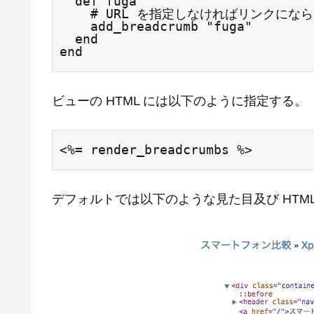
  def fuga

    # URL を指定しなければリンクにならない

    add_breadcrumb "fuga"

  end

end
ビューの HTML には以下のように指定する。
<%= render_breadcrumbs %>
デフォルトでは以下のような見た目及び HTM