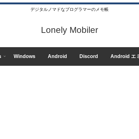
デジタルノマドなプログラマーのメモ帳
Lonely Mobiler
s
Windows
Android
Discord
Android 