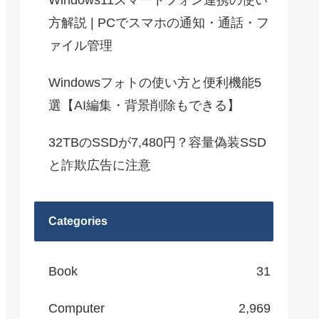
Windows11スマートフォン連携の使い
方解説 | PCでスマホの通知・通話・フ
ァイル管理
Windowsフォトの使い方と便利機能5
選【AI編集・背景削除もできる】
32TBのSSDが7,480円？容量偽装SSD
と詐欺広告に注意
Categories
Book
31
Computer
2,969