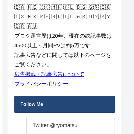
🇧🇦 🇲🇪 🇽🇰 🇲🇰 🇦🇱 🇧🇬 🇬🇷 🇪🇬
🇺🇸 🇲🇽 🇵🇪 🇧🇴 🇨🇱 🇦🇷 🇺🇾 🇵🇾
🇧🇷 🇦🇺
ブログ運営歴は20年、現在の総記事数は
4500以上・月間PVは約5万です
記事広告などに関しては以下のページを
ご覧ください。
広告掲載・記事広告について
プライバシーポリシー
Follow Me
Twitter @ryomatsu