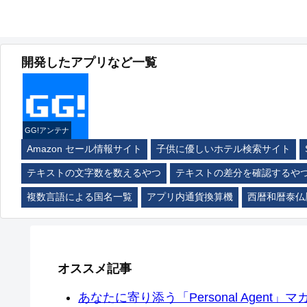
開発したアプリなど一覧
GG!アンテナ
Amazon セール情報サイト
子供に優しいホテル検索サイト
テキストの文字数を数えるやつ
テキストの差分を確認するや
複数言語による国名一覧
アプリ内通貨換算機
西暦和暦泰仏
オススメ記事
あなたに寄り添う「Personal Agent」マカ