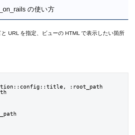
s_on_rails の使い方
URL を指定、ビューの HTML で表示したい箇所
ath