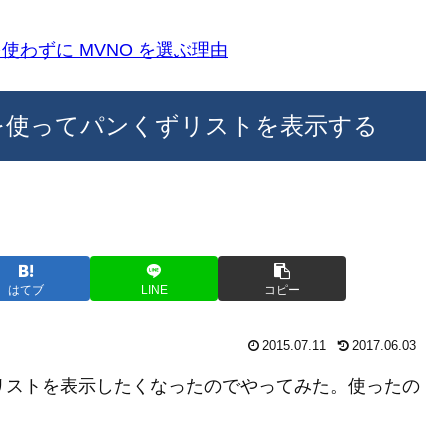
k)を使わずに MVNO を選ぶ理由
n_rails を使ってパンくずリストを表示する
はてブ
LINE
コピー
2015.07.11
2017.06.03
ンくずリストを表示したくなったのでやってみた。使ったの