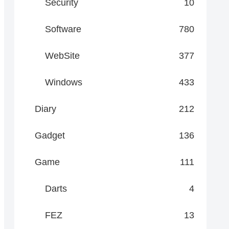
Security
10
Software
780
WebSite
377
Windows
433
Diary
212
Gadget
136
Game
111
Darts
4
FEZ
13