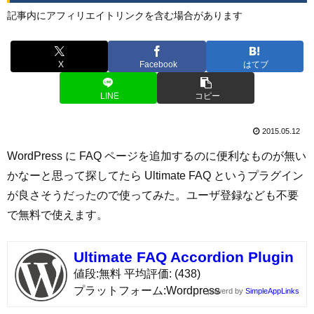
記事内にアフィリエイトリンクを含む場合があります
X
Facebook
はてブ
LINE
コピー
2015.05.12
WordPress に FAQ ページを追加するのに便利なものが無い
かなーと思って探してたら Ultimate FAQ というプラグイン
が良さそうだったので使ってみた。ユーザ登録なども不要
で無料で使えます。
Ultimate FAQ Accordion Plugin
値段
無料
平均評価
(438)
プラットフォーム
Wordpress
powerd by
SimpleAppLinks