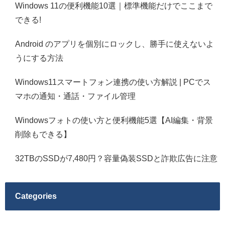
Windows 11の便利機能10選｜標準機能だけでここまで
できる!
Android のアプリを個別にロックし、勝手に使えないよ
うにする方法
Windows11スマートフォン連携の使い方解説 | PCでス
マホの通知・通話・ファイル管理
Windowsフォトの使い方と便利機能5選【AI編集・背景
削除もできる】
32TBのSSDが7,480円？容量偽装SSDと詐欺広告に注意
Categories