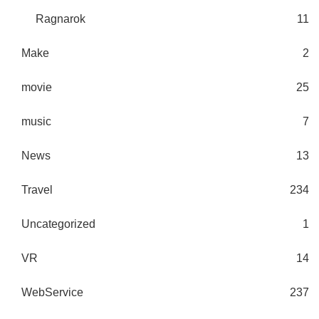
Ragnarok
11
Make
2
movie
25
music
7
News
13
Travel
234
Uncategorized
1
VR
14
WebService
237