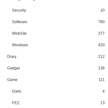
Security
10
Software
780
WebSite
377
Windows
433
Diary
212
Gadget
136
Game
111
Darts
4
FEZ
13