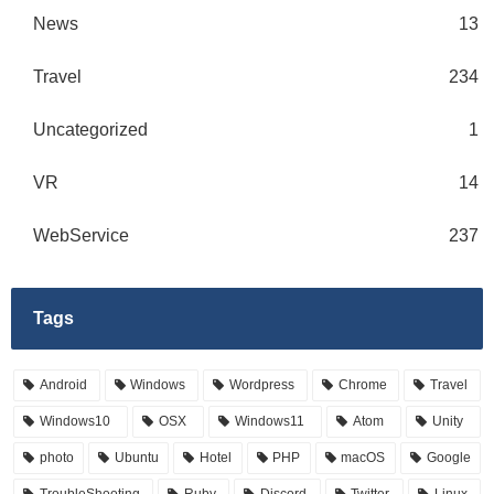
News
13
Travel
234
Uncategorized
1
VR
14
WebService
237
Tags
Android
Windows
Wordpress
Chrome
Travel
Windows10
OSX
Windows11
Atom
Unity
photo
Ubuntu
Hotel
PHP
macOS
Google
TroubleShooting
Ruby
Discord
Twitter
Linux