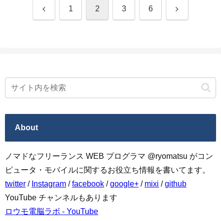
前
次
1
2
3
6
へ
へ
About
ノマドなフリーランス WEB プログラマ @ryomatsu がコン
ピュータ・モバイルに関するお役立ち情報を書いてます。
twitter
/
Instagram
/
facebook
/
google+
/
mixi
/
github
YouTube チャンネルもあります
ロウモ電脳ラボ - YouTube