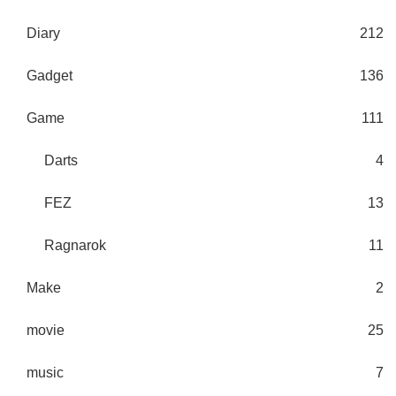
Diary
212
Gadget
136
Game
111
Darts
4
FEZ
13
Ragnarok
11
Make
2
movie
25
music
7