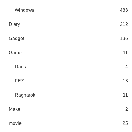
Windows
433
Diary
212
Gadget
136
Game
111
Darts
4
FEZ
13
Ragnarok
11
Make
2
movie
25