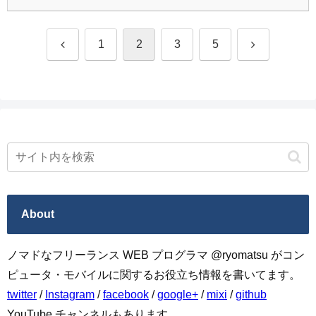
前
次
1
2
3
5
へ
へ
About
ノマドなフリーランス WEB プログラマ @ryomatsu がコン
ピュータ・モバイルに関するお役立ち情報を書いてます。
twitter
/
Instagram
/
facebook
/
google+
/
mixi
/
github
YouTube チャンネルもあります