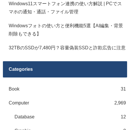
Windows11スマートフォン連携の使い方解説 | PCでス
マホの通知・通話・ファイル管理
Windowsフォトの使い方と便利機能5選【AI編集・背景
削除もできる】
32TBのSSDが7,480円？容量偽装SSDと詐欺広告に注意
Categories
Book
31
Computer
2,969
Database
12