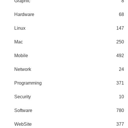
Graphic
8
Hardware
68
Linux
147
Mac
250
Mobile
492
Network
24
Programming
371
Security
10
Software
780
WebSite
377