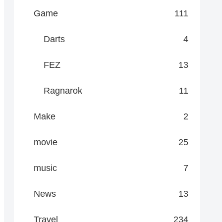
Game
111
Darts
4
FEZ
13
Ragnarok
11
Make
2
movie
25
music
7
News
13
Travel
234