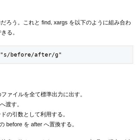
う。これと find, xargs を以下のように組み合わ
できる。
"s/before/after/g"
トリ以下のファイルを全て標準出力に出す。
ドへ渡す。
マンドの引数として利用する。
イルの before を after へ置換する。