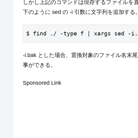
しかし上記のコマンドは現存するファイルを
下のように sed の -i 引数に文字列を追加する
$ find ./ -type f | xargs sed -i.
-i.bak とした場合、置換対象のファイル名末
事ができる。
Sponsored Link