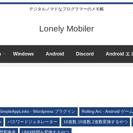
デジタルノマドなプログラマーのメモ帳
Lonely Mobiler
s
Windows
Android
Discord
Android 
SimpleAppLinks - Wordpress プラグイン
Rolling Arc - Android ゲー
つ
パスワードジェネレーター
16進数,10進数,2進数変換するやつ
歴変換表
UNIX時間を変換するやつ