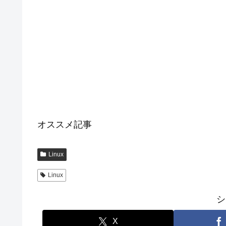
オススメ記事
Linux
Linux
シ
X