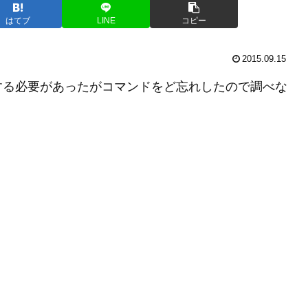
はてブ
LINE
コピー
2015.09.15
する必要があったがコマンドをど忘れしたので調べな