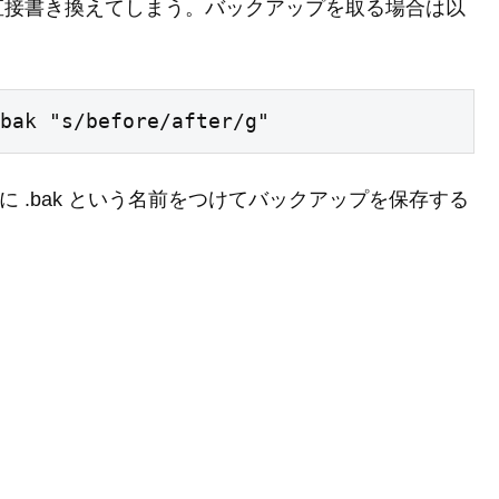
直接書き換えてしまう。バックアップを取る場合は以
。
bak "s/before/after/g"
尾に .bak という名前をつけてバックアップを保存する