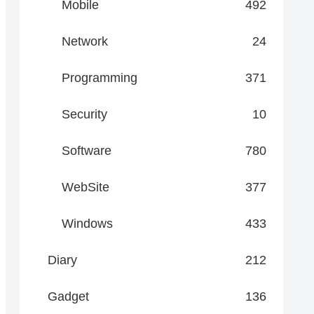
Mobile
492
Network
24
Programming
371
Security
10
Software
780
WebSite
377
Windows
433
Diary
212
Gadget
136