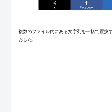
X
Facebook
複数のファイル内にある文字列を一括で置換
おした。