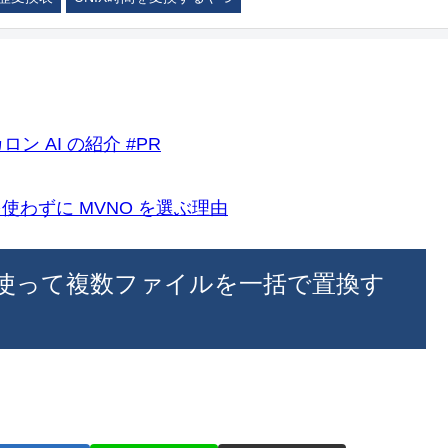
ロン AI の紹介 #PR
k)を使わずに MVNO を選ぶ理由
コマンドを使って複数ファイルを一括で置換す