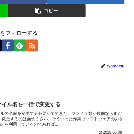
コピー
tsuをフォローする
ryomatsu
ファイル名を一括で変更する
ァイルの名前を変更する必要がでてきた。ファイル数が数個ならまだ
つ変更するのは面倒くさい。そういった作業はソフトウェアの力を
nux を利用しているのであれば...
2019.05.08