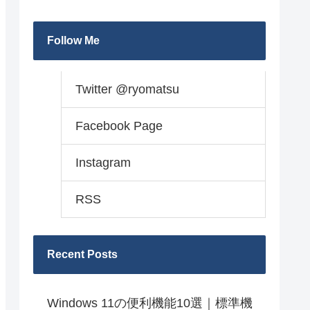
Follow Me
Twitter @ryomatsu
Facebook Page
Instagram
RSS
Recent Posts
Windows 11の便利機能10選｜標準機