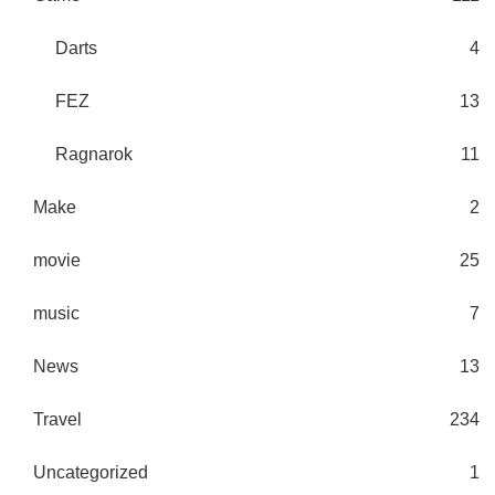
Darts
4
FEZ
13
Ragnarok
11
Make
2
movie
25
music
7
News
13
Travel
234
Uncategorized
1