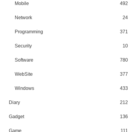
Mobile
492
Network
24
Programming
371
Security
10
Software
780
WebSite
377
Windows
433
Diary
212
Gadget
136
Game
111