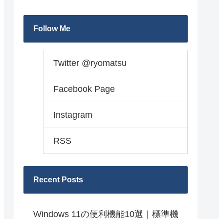
Follow Me
Twitter @ryomatsu
Facebook Page
Instagram
RSS
Recent Posts
Windows 11の便利機能10選｜標準機