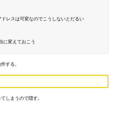
Pアドレスは可変なのでこうしないとだるい

当に変えておこう

動作する。
ってしまうので隠す。