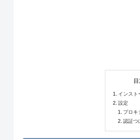
目
インスト
設定
プロキ
認証つ