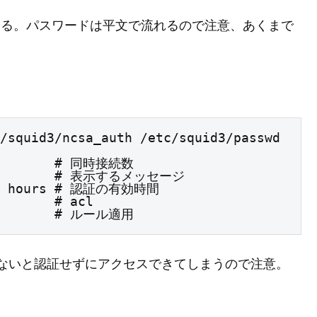
事ができる。パスワードは平文で流れるので注意、あくまで
/squid3/ncsa_auth /etc/squid3/passwd 
         # 同時接続数

          # 表示するメッセージ

l 2 hours # 認証の有効時間

       # acl

          # ルール適用
を削除しておかないと認証せずにアクセスできてしまうので注意。