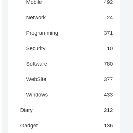
Mobile
492
Network
24
Programming
371
Security
10
Software
780
WebSite
377
Windows
433
Diary
212
Gadget
136