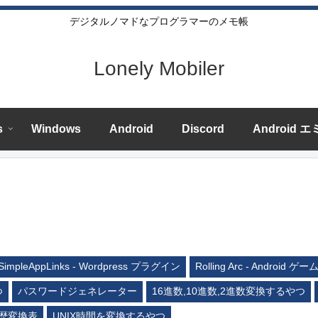
デジタルノマドなプログラマーのメモ帳
Lonely Mobiler
s
Windows
Android
Discord
Android 
SimpleAppLinks - Wordpress プラグイン
Rolling Arc - Android ゲー
つ
パスワードジェネレーター
16進数,10進数,2進数変換するやつ
歴変換表
UNIX時間を変換するやつ