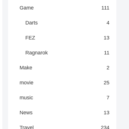
Game
111
Darts
4
FEZ
13
Ragnarok
11
Make
2
movie
25
music
7
News
13
Travel
234