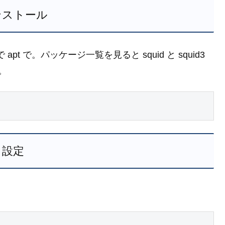
ンストール
 apt で。パッケージ一覧を見ると squid と squid3
。
設定