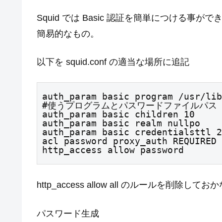
Squid では Basic 認証を簡単につける
簡易的なもの。
以下を squid.conf の適当な場所に追記
auth_param basic program /usr/lib
#使うプログラムとパスワードファイルパス

auth_param basic children 10   
auth_param basic realm nullpo 
auth_param basic credentialstt
acl password proxy_auth REQUIRED 
http_access allow password    
http_access allow all のルール
パスワード生成