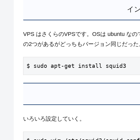
イ
VPS はさくらのVPSです。OSは ubuntu なので
の2つがあるがどっちもバージョン同じだった
$ sudo apt-get install squid3
いろいろ設定していく。