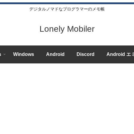
デジタルノマドなプログラマーのメモ帳
Lonely Mobiler
s
Windows
Android
Discord
Android 