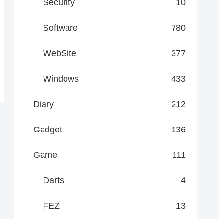
Security
10
Software
780
WebSite
377
Windows
433
Diary
212
Gadget
136
Game
111
Darts
4
FEZ
13