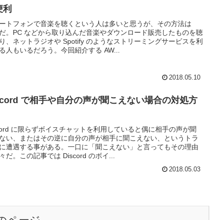
便利
ートフォンで音楽を聴くという人は多いと思うが、その方法は
だ。PC などから取り込んだ音楽やダウンロード販売したものを聴
り、ネットラジオや Spotify のようなストリーミングサービスを利
る人もいるだろう。今回紹介する AW...
2018.05.10
iscord で相手や自分の声が聞こえない場合の対処方
scord に限らずボイスチャットを利用していると偶に相手の声が聞
ない、またはその逆に自分の声が相手に聞こえない、というトラ
に遭遇する事がある。一口に「聞こえない」と言ってもその理由
々だ。この記事では Discord のボイ...
2018.05.03