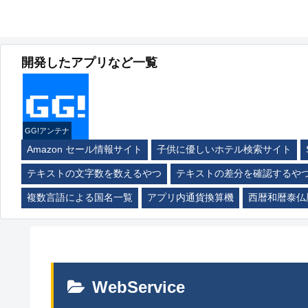
開発したアプリなど一覧
GG!アンテナ
Amazon セール情報サイト
子供に優しいホテル検索サイト
テキストの文字数を数えるやつ
テキストの差分を確認するや
複数言語による国名一覧
アプリ内通貨換算機
西暦和暦泰仏
WebService