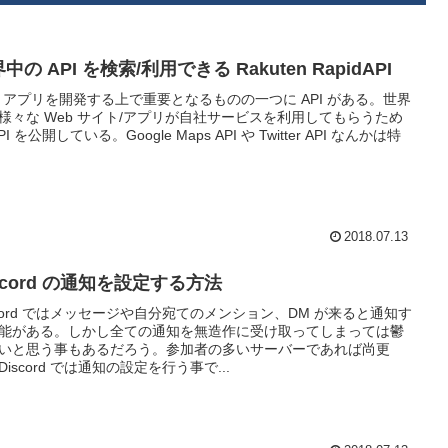
中の API を検索/利用できる Rakuten RapidAPI
b アプリを開発する上で重要となるものの一つに API がある。世界
様々な Web サイト/アプリが自社サービスを利用してもらうため
PI を公開している。Google Maps API や Twitter API なんかは特
2018.07.13
scord の通知を設定する方法
scord ではメッセージや自分宛てのメンション、DM が来ると通知す
能がある。しかし全ての通知を無造作に受け取ってしまっては鬱
いと思う事もあるだろう。参加者の多いサーバーであれば尚更
Discord では通知の設定を行う事で...