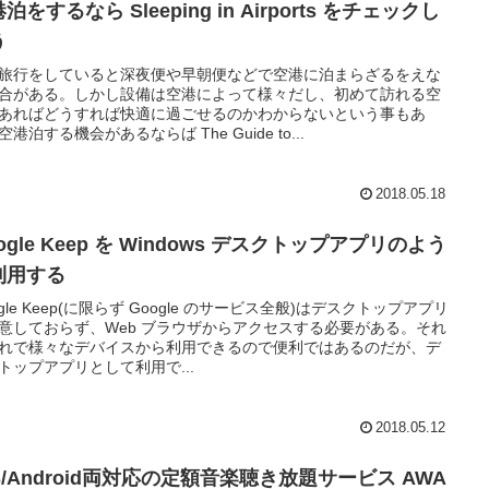
泊をするなら Sleeping in Airports をチェックし
う
旅行をしていると深夜便や早朝便などで空港に泊まらざるをえな
合がある。しかし設備は空港によって様々だし、初めて訪れる空
あればどうすれば快適に過ごせるのかわからないという事もあ
空港泊する機会があるならば The Guide to...
2018.05.18
ogle Keep を Windows デスクトップアプリのよう
利用する
ogle Keep(に限らず Google のサービス全般)はデスクトップアプリ
意しておらず、Web ブラウザからアクセスする必要がある。それ
れで様々なデバイスから利用できるので便利ではあるのだが、デ
トップアプリとして利用で...
2018.05.12
S/Android両対応の定額音楽聴き放題サービス AWA