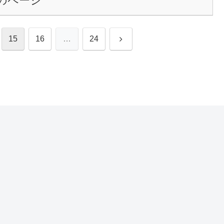
のページ
次
15
16
…
24
へ