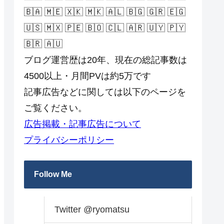
🇧🇦 🇲🇪 🇽🇰 🇲🇰 🇦🇱 🇧🇬 🇬🇷 🇪🇬
🇺🇸 🇲🇽 🇵🇪 🇧🇴 🇨🇱 🇦🇷 🇺🇾 🇵🇾
🇧🇷 🇦🇺
ブログ運営歴は20年、現在の総記事数は
4500以上・月間PVは約5万です
記事広告などに関しては以下のページを
ご覧ください。
広告掲載・記事広告について
プライバシーポリシー
Follow Me
Twitter @ryomatsu