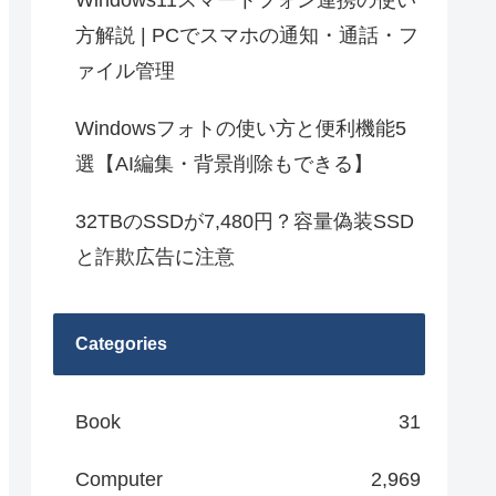
Windows11スマートフォン連携の使い
方解説 | PCでスマホの通知・通話・フ
ァイル管理
Windowsフォトの使い方と便利機能5
選【AI編集・背景削除もできる】
32TBのSSDが7,480円？容量偽装SSD
と詐欺広告に注意
Categories
Book
31
Computer
2,969