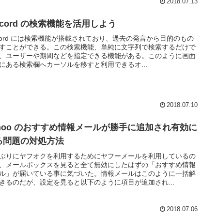
2018.07.13
scord の検索機能を活用しよう
scord には検索機能が搭載されており、過去の発言から目的のもの
すことができる。この検索機能、単純に文字列で検索するだけで
、ユーザーや期間などを指定できる機能がある。このように画面
にある検索欄へカーソルを移すと利用できるオ...
2018.07.10
ahoo のおすすめ情報メールが勝手に追加され有効に
る問題の対処方法
ぶりにヤフオクを利用するためにヤフーメールを利用しているの
、メールボックスを見ると全て無効にしたはずの「おすすめ情報
ル」が届いている事に気づいた。情報メールはこのように一括解
きるのだが、設定を見ると以下のように項目が追加され...
2018.07.06