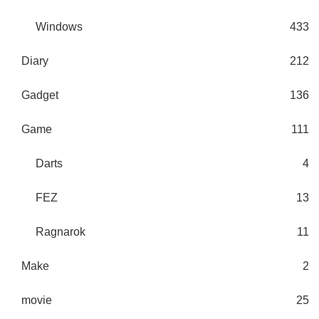
Windows
433
Diary
212
Gadget
136
Game
111
Darts
4
FEZ
13
Ragnarok
11
Make
2
movie
25