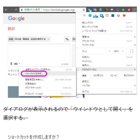
ダイアログが表示されるので「ウインドウとして開く」を
選択する。