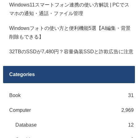
Windows11スマートフォン連携の使い方解説 | PCでス
マホの通知・通話・ファイル管理
Windowsフォトの使い方と便利機能5選【AI編集・背景
削除もできる】
32TBのSSDが7,480円？容量偽装SSDと詐欺広告に注意
Categories
Book
31
Computer
2,969
Database
12