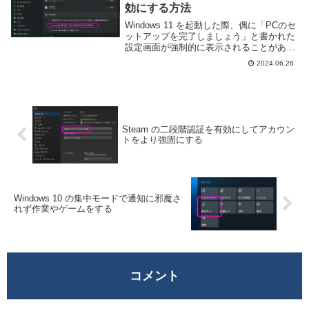
効にする方法
Windows 11 を起動した際、偶に「PCのセ
ットアップを完了しましょう」と書かれた
設定画面が強制的に表示されることがあ
る。この画面では OneDrive や Web ブラ
2024.06.26
ウザーなどの設定変更を促してくるのだ
が、余計なお世話という他無い...
Steam の二段階認証を有効にしてアカウン
トをより強固にする
Windows 10 の集中モードで通知に邪魔さ
れず作業やゲームをする
コメント