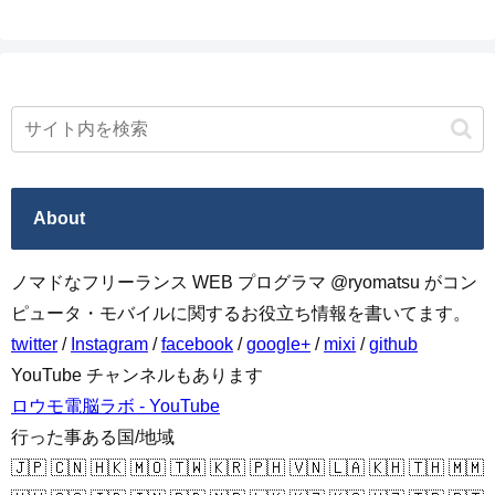
About
ノマドなフリーランス WEB プログラマ @ryomatsu がコン
ピュータ・モバイルに関するお役立ち情報を書いてます。
twitter
/
Instagram
/
facebook
/
google+
/
mixi
/
github
YouTube チャンネルもあります
ロウモ電脳ラボ - YouTube
行った事ある国/地域
🇯🇵 🇨🇳 🇭🇰 🇲🇴 🇹🇼 🇰🇷 🇵🇭 🇻🇳 🇱🇦 🇰🇭 🇹🇭 🇲🇲