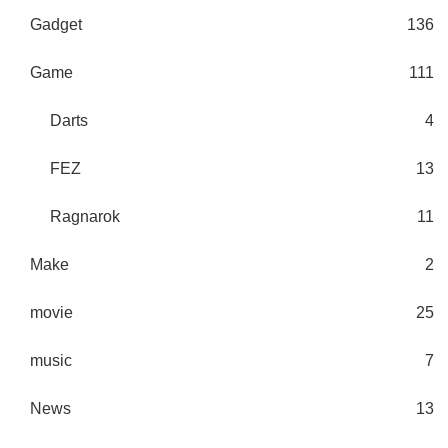
Gadget
136
Game
111
Darts
4
FEZ
13
Ragnarok
11
Make
2
movie
25
music
7
News
13