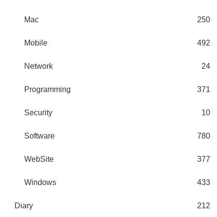
Mac
250
Mobile
492
Network
24
Programming
371
Security
10
Software
780
WebSite
377
Windows
433
Diary
212