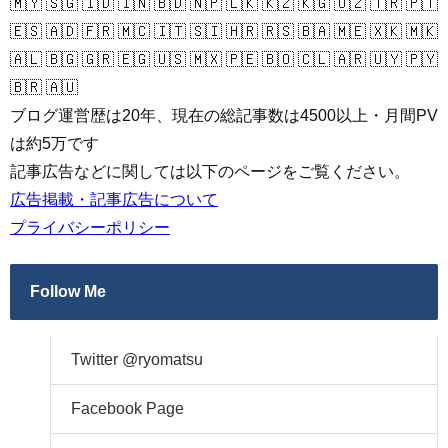
🇲🇾 🇸🇬 🇮🇩 🇮🇳 🇧🇩 🇳🇵 🇱🇰 🇰🇿 🇰🇬 🇺🇿 🇹🇷 🇵🇹
🇪🇸 🇦🇩 🇫🇷 🇲🇨 🇮🇹 🇸🇮 🇭🇷 🇷🇸 🇧🇦 🇲🇪 🇽🇰 🇲🇰
🇦🇱 🇧🇬 🇬🇷 🇪🇬 🇺🇸 🇲🇽 🇵🇪 🇧🇴 🇨🇱 🇦🇷 🇺🇾 🇵🇾
🇧🇷 🇦🇺
ブログ運営歴は20年、現在の総記事数は4500以上・月間PV
は約5万です
記事広告などに関しては以下のページをご覧ください。
広告掲載・記事広告について
プライバシーポリシー
Follow Me
Twitter @ryomatsu
Facebook Page