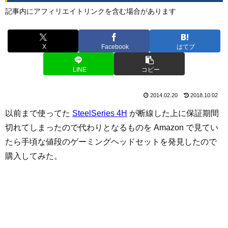
記事内にアフィリエイトリンクを含む場合があります
X
Facebook
はてブ
LINE
コピー
2014.02.20
2018.10.02
以前まで使ってた
SteelSeries 4H
が断線した上に保証期間
切れてしまったので代わりとなるものを Amazon で見てい
たら手頃な値段のゲーミングヘッドセットを発見したので
購入してみた。