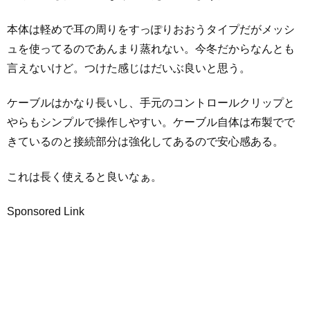
本体は軽めで耳の周りをすっぽりおおうタイプだがメッシ
ュを使ってるのであんまり蒸れない。今冬だからなんとも
言えないけど。つけた感じはだいぶ良いと思う。
ケーブルはかなり長いし、手元のコントロールクリップと
やらもシンプルで操作しやすい。ケーブル自体は布製でで
きているのと接続部分は強化してあるので安心感ある。
これは長く使えると良いなぁ。
Sponsored Link