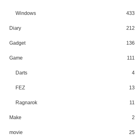
Windows
433
Diary
212
Gadget
136
Game
111
Darts
4
FEZ
13
Ragnarok
11
Make
2
movie
25