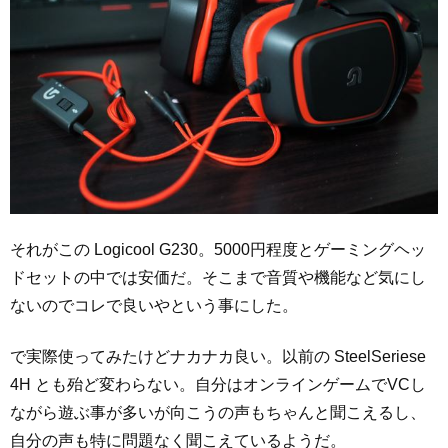
それがこの Logicool G230。5000円程度とゲーミングヘッ
ドセットの中では安価だ。そこまで音質や機能など気にし
ないのでコレで良いやという事にした。
で実際使ってみたけどナカナカ良い。以前の SteelSeriese
4H とも殆ど変わらない。自分はオンラインゲームでVCし
ながら遊ぶ事が多いが向こうの声もちゃんと聞こえるし、
自分の声も特に問題なく聞こえているようだ。