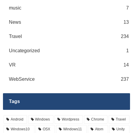
music
7
News
13
Travel
234
Uncategorized
1
VR
14
WebService
237
Tags
Android
Windows
Wordpress
Chrome
Travel
Windows10
OSX
Windows11
Atom
Unity