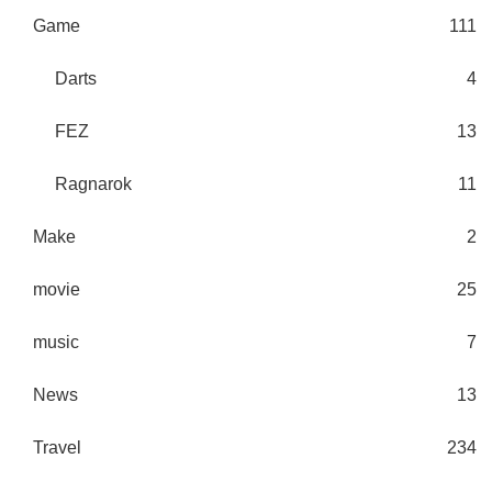
Game
111
Darts
4
FEZ
13
Ragnarok
11
Make
2
movie
25
music
7
News
13
Travel
234