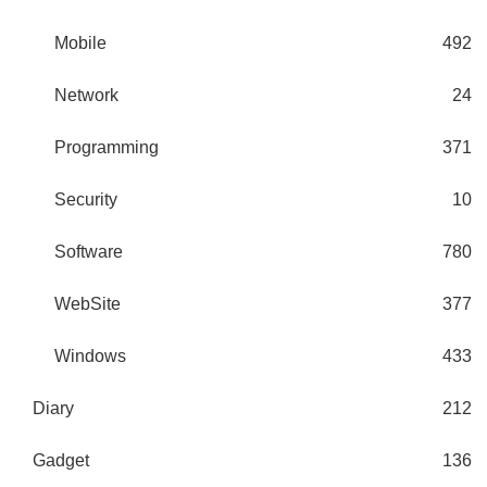
Mobile
492
Network
24
Programming
371
Security
10
Software
780
WebSite
377
Windows
433
Diary
212
Gadget
136