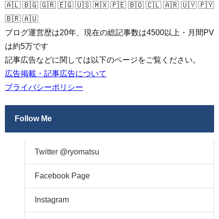
🇦🇱 🇧🇬 🇬🇷 🇪🇬 🇺🇸 🇲🇽 🇵🇪 🇧🇴 🇨🇱 🇦🇷 🇺🇾 🇵🇾
🇧🇷 🇦🇺
ブログ運営歴は20年、現在の総記事数は4500以上・月間PV
は約5万です
記事広告などに関しては以下のページをご覧ください。
広告掲載・記事広告について
プライバシーポリシー
Follow Me
Twitter @ryomatsu
Facebook Page
Instagram