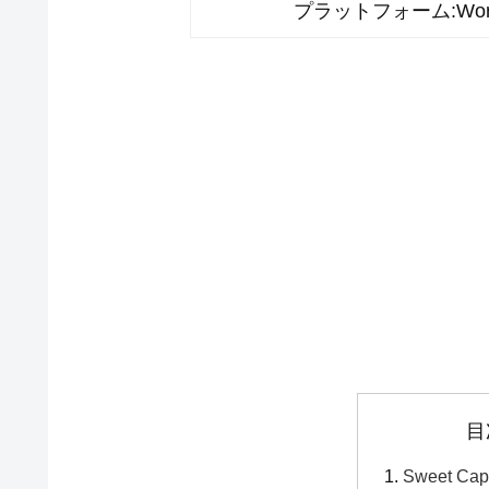
プラットフォーム
Wor
目
Sweet C