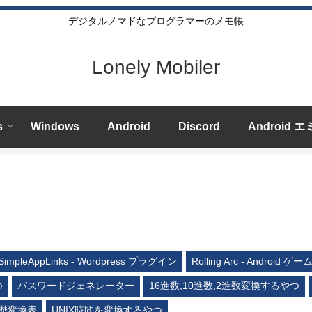
デジタルノマドなプログラマーのメモ帳
Lonely Mobiler
s
Windows
Android
Discord
Android 
SimpleAppLinks - Wordpress プラグイン
Rolling Arc - Android ゲー
つ
パスワードジェネレーター
16進数,10進数,2進数変換するやつ
歴変換表
UNIX時間を変換するやつ