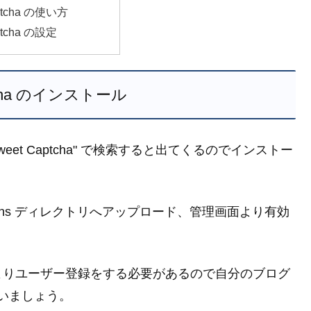
ptcha の使い方
ptcha の設定
ptcha のインストール
weet Captcha" で検索すると出てくるのでインストー
gins ディレクトリへアップロード、管理画面より有効
よりユーザー登録をする必要があるので自分のブログ
行いましょう。