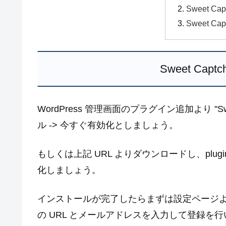
Sweet Ca
Sweet Ca
Sweet Ca
WordPress 管理画面のプラグイン追加より "S
ル -> 今すぐ有効化としましょう。
もしくは上記 URL よりダウンロードし、plu
化しましょう。
インストールが完了したらまずは設定ページ
の URL とメールアドレスを入力して登録を