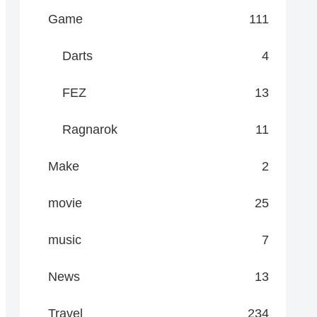
Game
111
Darts
4
FEZ
13
Ragnarok
11
Make
2
movie
25
music
7
News
13
Travel
234