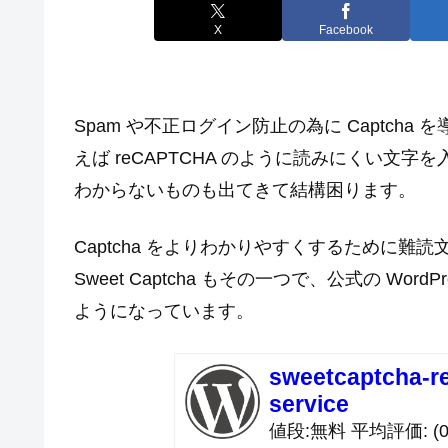
X
Facebook
Spam や不正ログイン防止の為に Captcha
えば reCAPTCHA のように読みにくい文
わからないものも出てきて結構困ります。
Captcha をよりわかりやすくするために難読文
Sweet Captcha もその一つで、公式の W
ようになっています。
sweetcaptcha-re
service
値段
無料
平均評価
(0