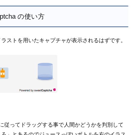
aptcha の使い方
イラストを用いたキャプチャが表示されるはずです。
持に従ってドラッグする事で人間かどうかを判別して
れろ」とあるのでジュースっぽいボトルを右のイラス