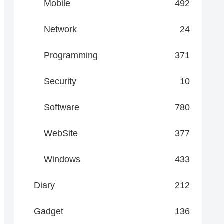
Mobile
492
Network
24
Programming
371
Security
10
Software
780
WebSite
377
Windows
433
Diary
212
Gadget
136