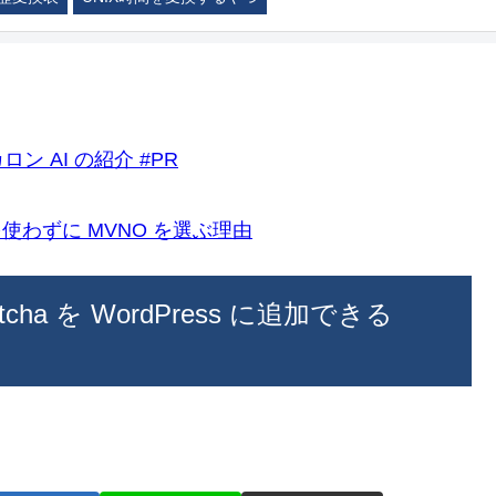
ロン AI の紹介 #PR
k)を使わずに MVNO を選ぶ理由
a を WordPress に追加できる