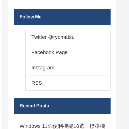
Follow Me
Twitter @ryomatsu
Facebook Page
Instagram
RSS
Recent Posts
Windows 11の便利機能10選｜標準機