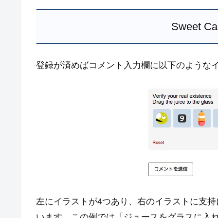
Sweet C
登録が済めばコメント入力欄に以下のような
左にイラストが4つあり、右のイラストに支
います。この例では「ジュースをグラスに入