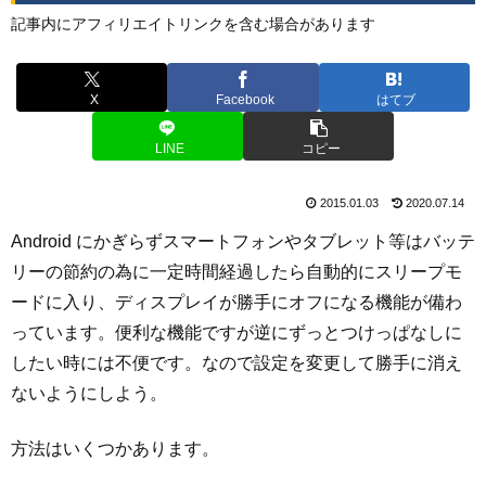
記事内にアフィリエイトリンクを含む場合があります
X
Facebook
はてブ
LINE
コピー
2015.01.03
2020.07.14
Android にかぎらずスマートフォンやタブレット等はバッテ
リーの節約の為に一定時間経過したら自動的にスリープモ
ードに入り、ディスプレイが勝手にオフになる機能が備わ
っています。便利な機能ですが逆にずっとつけっぱなしに
したい時には不便です。なので設定を変更して勝手に消え
ないようにしよう。
方法はいくつかあります。