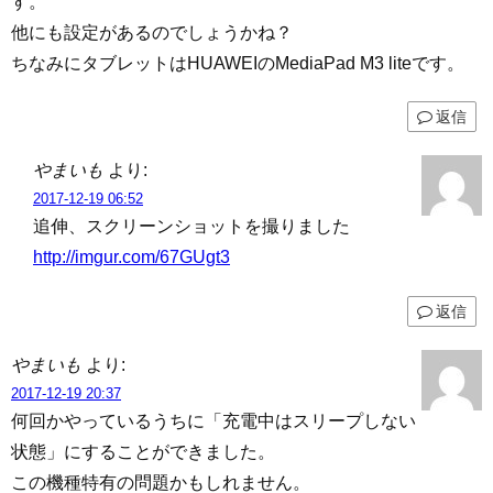
す。
他にも設定があるのでしょうかね？
ちなみにタブレットはHUAWEIのMediaPad M3 liteです。
返信
やまいも
より:
2017-12-19 06:52
追伸、スクリーンショットを撮りました
http://imgur.com/67GUgt3
返信
やまいも
より:
2017-12-19 20:37
何回かやっているうちに「充電中はスリープしない
状態」にすることができました。
この機種特有の問題かもしれません。