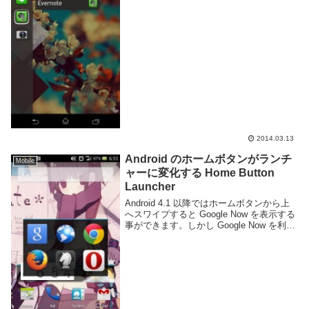
介。UbuntuPhone にあるランチャーを真
似たような感じですが、リリース当時から
ずっと使ってい...
2014.03.13
Android のホームボタンがランチ
Mobile
ャーに変化する Home Button
Launcher
Android 4.1 以降ではホームボタンから上
へスワイプすると Google Now を表示する
事ができます。しかし Google Now を利用
しないのであればこの便利なアクションを
別のものに置き換えたいところ。Home
Button...