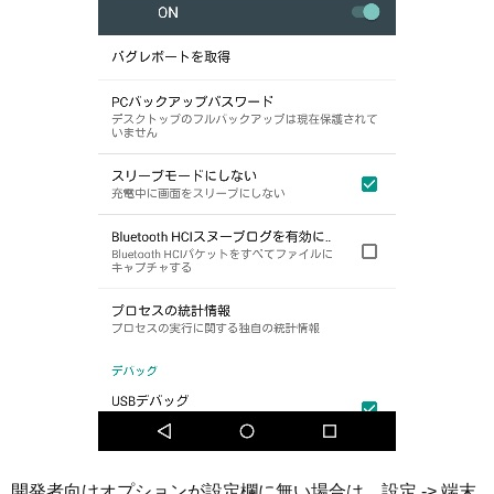
開発者向けオプションが設定欄に無い場合は、設定 -> 端末