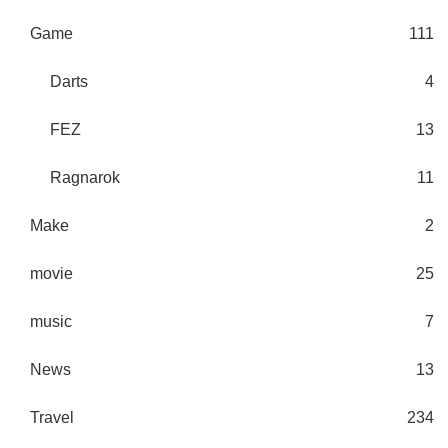
Game
111
Darts
4
FEZ
13
Ragnarok
11
Make
2
movie
25
music
7
News
13
Travel
234