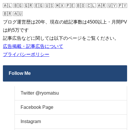
🇦🇱 🇧🇬 🇬🇷 🇪🇬 🇺🇸 🇲🇽 🇵🇪 🇧🇴 🇨🇱 🇦🇷 🇺🇾 🇵🇾
🇧🇷 🇦🇺
ブログ運営歴は20年、現在の総記事数は4500以上・月間PV
は約5万です
記事広告などに関しては以下のページをご覧ください。
広告掲載・記事広告について
プライバシーポリシー
Follow Me
Twitter @ryomatsu
Facebook Page
Instagram