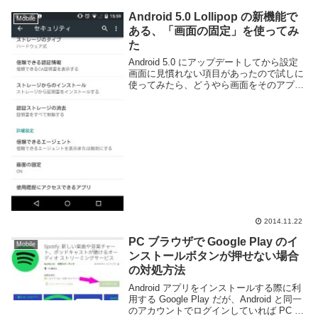
Android 5.0 Lollipop の新機能で
Mobile
ある、「画面の固定」を使ってみ
た
Android 5.0 にアップデートしてから設定
画面に見慣れない項目があったので試しに
使ってみたら、どうやら画面をそのアプリ
で固定化する機能のようだ。iOS には以前
からあったのだけど、ようやく Android に
も実装されたようだ。この...
2014.11.22
PC ブラウザで Google Play のイ
Mobile
ンストールボタンが押せない場合
の対処方法
Android アプリをインストールする際に利
用する Google Play だが、Android と同一
のアカウントでログインしていれば PC な