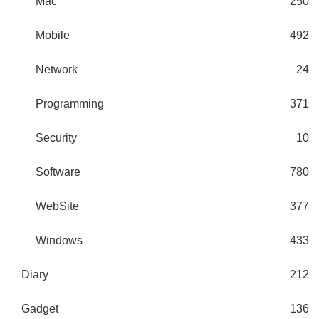
Mac
250
Mobile
492
Network
24
Programming
371
Security
10
Software
780
WebSite
377
Windows
433
Diary
212
Gadget
136