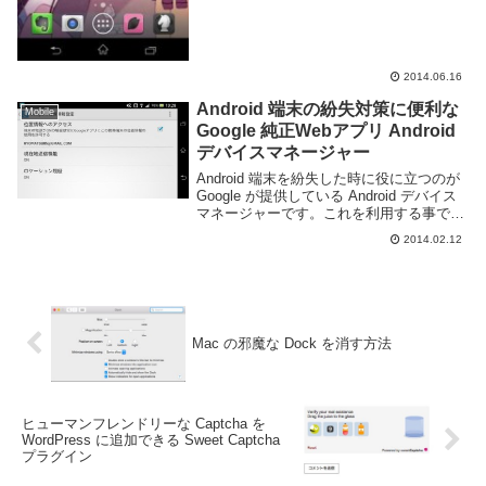
2014.06.16
Android 端末の紛失対策に便利な
Mobile
Google 純正Webアプリ Android
デバイスマネージャー
Android 端末を紛失した時に役に立つのが
Google が提供している Android デバイス
マネージャーです。これを利用する事で端
末を探したり、リモートから端末をロック
2014.02.12
をしたりデータを初期化する事が可能で
す。Android 端末の...
Mac の邪魔な Dock を消す方法
ヒューマンフレンドリーな Captcha を
WordPress に追加できる Sweet Captcha
プラグイン