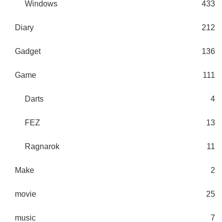
Windows
433
Diary
212
Gadget
136
Game
111
Darts
4
FEZ
13
Ragnarok
11
Make
2
movie
25
music
7