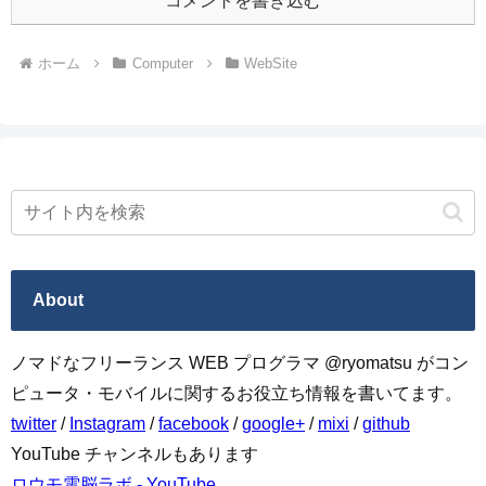
コメントを書き込む
ホーム
Computer
WebSite
About
ノマドなフリーランス WEB プログラマ @ryomatsu がコン
ピュータ・モバイルに関するお役立ち情報を書いてます。
twitter
/
Instagram
/
facebook
/
google+
/
mixi
/
github
YouTube チャンネルもあります
ロウモ電脳ラボ - YouTube