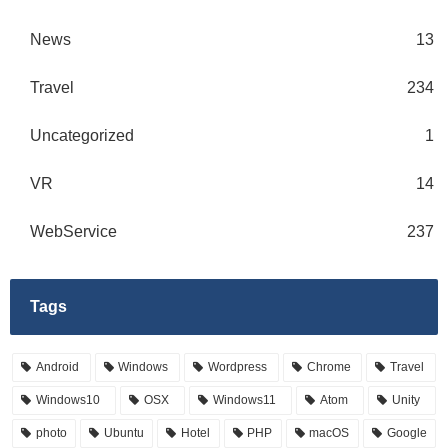
News
13
Travel
234
Uncategorized
1
VR
14
WebService
237
Tags
Android
Windows
Wordpress
Chrome
Travel
Windows10
OSX
Windows11
Atom
Unity
photo
Ubuntu
Hotel
PHP
macOS
Google