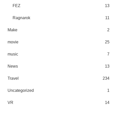
FEZ
13
Ragnarok
11
Make
2
movie
25
music
7
News
13
Travel
234
Uncategorized
1
VR
14