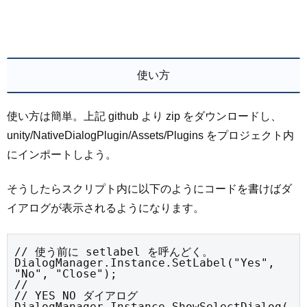
使い方
使い方は簡単。上記 github より zip をダウンロードし、
unity/NativeDialogPlugin/Assets/Plugins をプロジェクト内
にインポートしよう。
そうしたらスクリプト内に以下のようにコードを書けばダ
イアログが表示されるようになります。
// 使う前に setlabel を呼んどく。

DialogManager.Instance.SetLabel("Yes", 
"No", "Close");

//

// YES NO ダイアログ

DialogManager.Instance.ShowSelectDialog(
