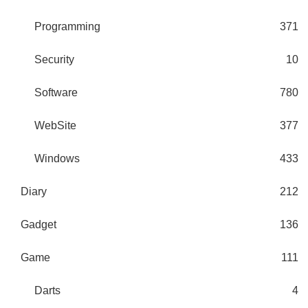
Programming
371
Security
10
Software
780
WebSite
377
Windows
433
Diary
212
Gadget
136
Game
111
Darts
4