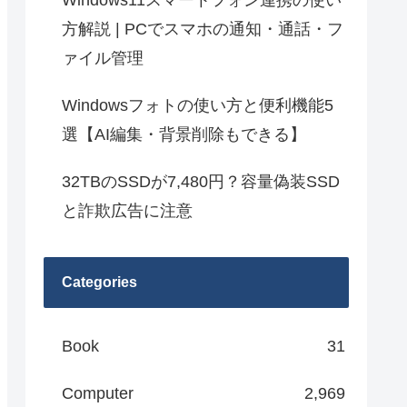
Windows11スマートフォン連携の使い
方解説 | PCでスマホの通知・通話・フ
ァイル管理
Windowsフォトの使い方と便利機能5
選【AI編集・背景削除もできる】
32TBのSSDが7,480円？容量偽装SSD
と詐欺広告に注意
Categories
Book
31
Computer
2,969