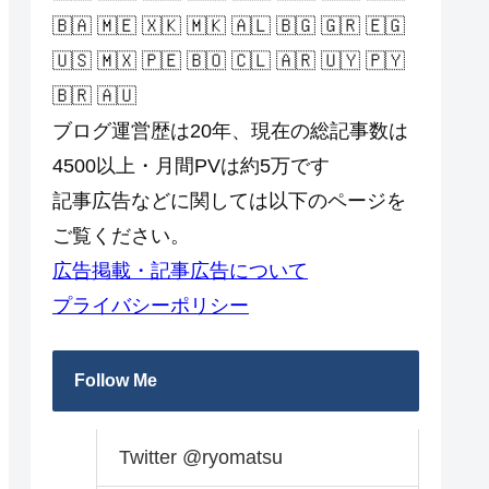
🇧🇦 🇲🇪 🇽🇰 🇲🇰 🇦🇱 🇧🇬 🇬🇷 🇪🇬
🇺🇸 🇲🇽 🇵🇪 🇧🇴 🇨🇱 🇦🇷 🇺🇾 🇵🇾
🇧🇷 🇦🇺
ブログ運営歴は20年、現在の総記事数は
4500以上・月間PVは約5万です
記事広告などに関しては以下のページを
ご覧ください。
広告掲載・記事広告について
プライバシーポリシー
Follow Me
Twitter @ryomatsu