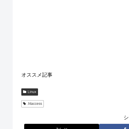
オススメ記事
Linux
.htaccess
シ