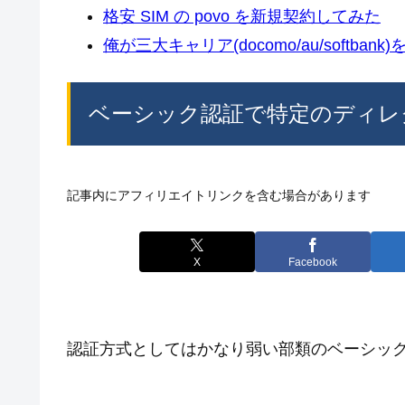
格安 SIM の povo を新規契約してみた
俺が三大キャリア(docomo/au/softban
ベーシック認証で特定のディレ
記事内にアフィリエイトリンクを含む場合があります
X
Facebook
認証方式としてはかなり弱い部類のベーシッ