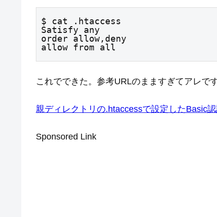
$ cat .htaccess

Satisfy any

order allow,deny

allow from all
これでできた。参考URLのまますぎてアレで
親ディレクトリの.htaccessで設定したBasi
Sponsored Link