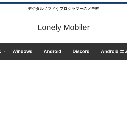
デジタルノマドなプログラマーのメモ帳
Lonely Mobiler
s
Windows
Android
Discord
Android 