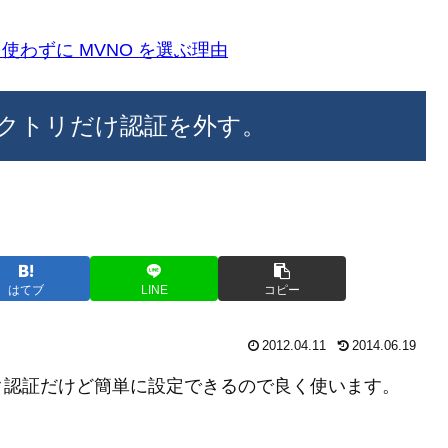
k)を使わずに MVNO を選ぶ理由
クトリだけ認証を外す。
はてブ
LINE
コピー
2012.04.11
2014.06.19
ク認証だけど簡単に設定できるので良く使います。