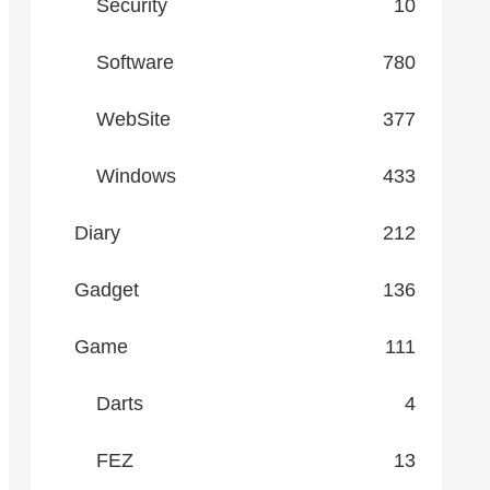
Security
10
Software
780
WebSite
377
Windows
433
Diary
212
Gadget
136
Game
111
Darts
4
FEZ
13