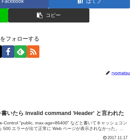
Facebook
はてブ
コピー
tsuをフォローする
ryomatsu
r を書いたら Invalid command 'Header' と言われた
Cache-Control "public, max-age=86400" などと書いてキャッシュコン
500 エラーが出て正常に Web ページが表示されなかった。...
2017.11.17