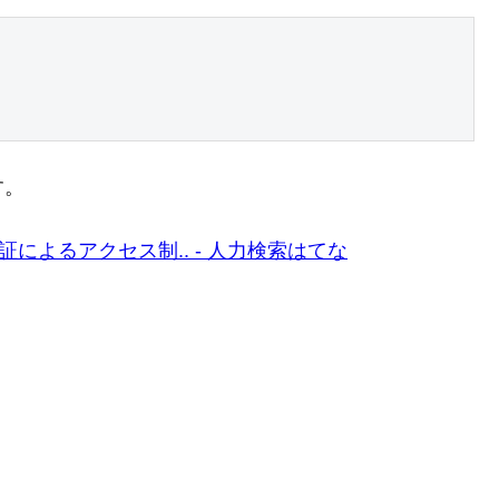
す。
c認証によるアクセス制.. - 人力検索はてな