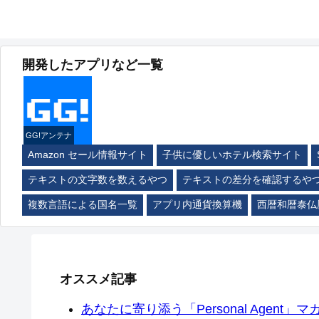
開発したアプリなど一覧
GG!アンテナ
Amazon セール情報サイト
子供に優しいホテル検索サイト
テキストの文字数を数えるやつ
テキストの差分を確認するや
複数言語による国名一覧
アプリ内通貨換算機
西暦和暦泰仏
オススメ記事
あなたに寄り添う「Personal Agent」マカ