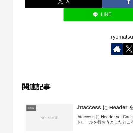
X
LINE
ryoma
関連記事
.htaccess に Heade
Linux
.htaccess に Header set 
トロールを行おうとしたところ 