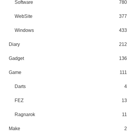
Software
780
WebSite
377
Windows
433
Diary
212
Gadget
136
Game
111
Darts
4
FEZ
13
Ragnarok
11
Make
2