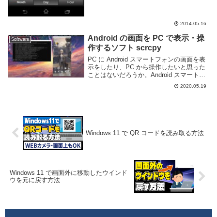
2014.05.16
Android の画面を PC で表示・操
Software
作するソフト scrcpy
PC に Android スマートフォンの画面を表
示をしたり、PC から操作したいと思った
ことはないだろうか。Android スマートフ
ォンの操作説明のためにスクリーンショッ
2020.05.19
トを大量に撮る、スマートフォンのゲーム
を YouTube などに配...
Windows 11 で QR コードを読み取る方法
Windows 11 で画面外に移動したウインド
ウを元に戻す方法