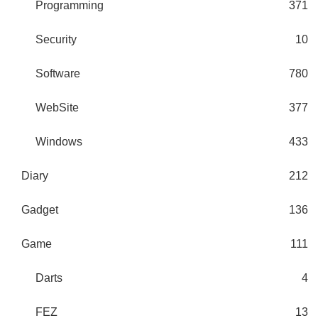
Programming
371
Security
10
Software
780
WebSite
377
Windows
433
Diary
212
Gadget
136
Game
111
Darts
4
FEZ
13