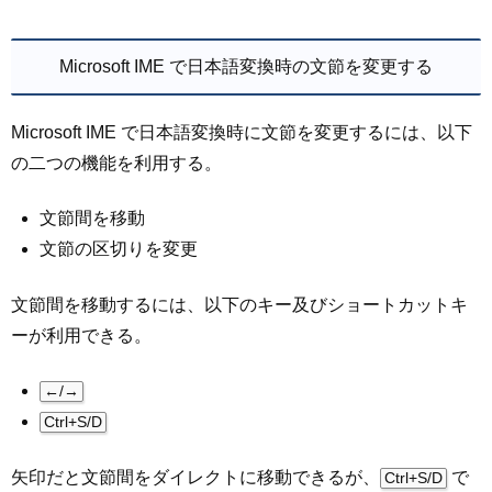
Microsoft IME で日本語変換時の文節を変更する
Microsoft IME で日本語変換時に文節を変更するには、以下
の二つの機能を利用する。
文節間を移動
文節の区切りを変更
文節間を移動するには、以下のキー及びショートカットキ
ーが利用できる。
←/→
Ctrl+S/D
矢印だと文節間をダイレクトに移動できるが、
で
Ctrl+S/D