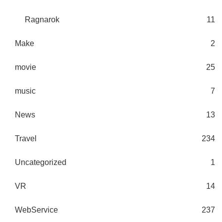
Ragnarok
11
Make
2
movie
25
music
7
News
13
Travel
234
Uncategorized
1
VR
14
WebService
237