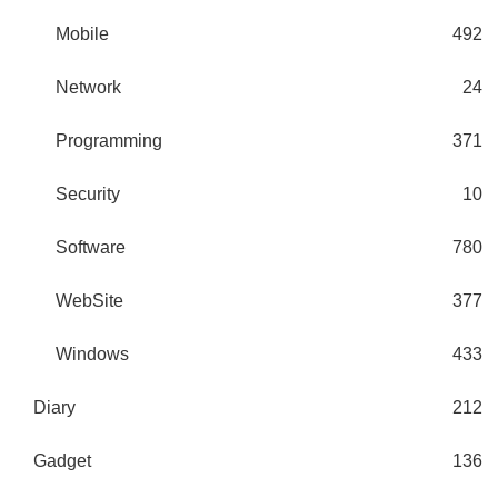
Mobile
492
Network
24
Programming
371
Security
10
Software
780
WebSite
377
Windows
433
Diary
212
Gadget
136