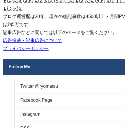
🇦🇱 🇧🇬 🇬🇷 🇪🇬 🇺🇸 🇲🇽 🇵🇪 🇧🇴 🇨🇱 🇦🇷 🇺🇾 🇵🇾
🇧🇷 🇦🇺
ブログ運営歴は20年、現在の総記事数は4500以上・月間PV
は約5万です
記事広告などに関しては以下のページをご覧ください。
広告掲載・記事広告について
プライバシーポリシー
Follow Me
Twitter @ryomatsu
Facebook Page
Instagram