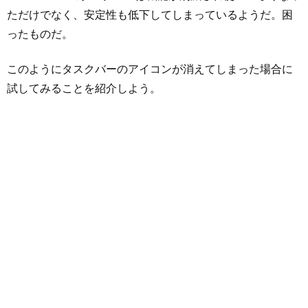
ただけでなく、安定性も低下してしまっているようだ。困
ったものだ。
このようにタスクバーのアイコンが消えてしまった場合に
試してみることを紹介しよう。