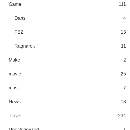
Game
111
Darts
4
FEZ
13
Ragnarok
11
Make
2
movie
25
music
7
News
13
Travel
234
Uncategorized
1