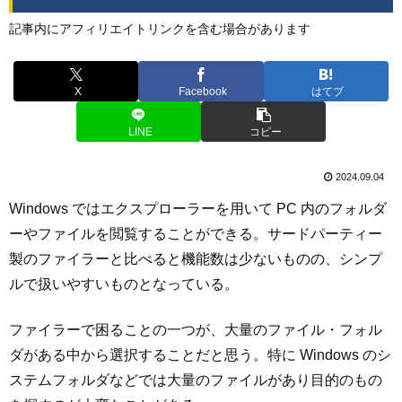
記事内にアフィリエイトリンクを含む場合があります
X
Facebook
はてブ
LINE
コピー
2024.09.04
Windows ではエクスプローラーを用いて PC 内のフォルダ
ーやファイルを閲覧することができる。サードパーティー
製のファイラーと比べると機能数は少ないものの、シンプ
ルで扱いやすいものとなっている。
ファイラーで困ることの一つが、大量のファイル・フォル
ダがある中から選択することだと思う。特に Windows のシ
ステムフォルダなどでは大量のファイルがあり目的のもの