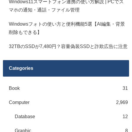
Windows11スマートフォン連携の使い方解説 | PCでス
マホの通知・通話・ファイル管理
Windowsフォトの使い方と便利機能5選【AI編集・背景
削除もできる】
32TBのSSDが7,480円？容量偽装SSDと詐欺広告に注意
Categories
Book
31
Computer
2,969
Database
12
Graphic
8