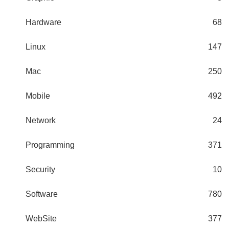
Hardware
68
Linux
147
Mac
250
Mobile
492
Network
24
Programming
371
Security
10
Software
780
WebSite
377