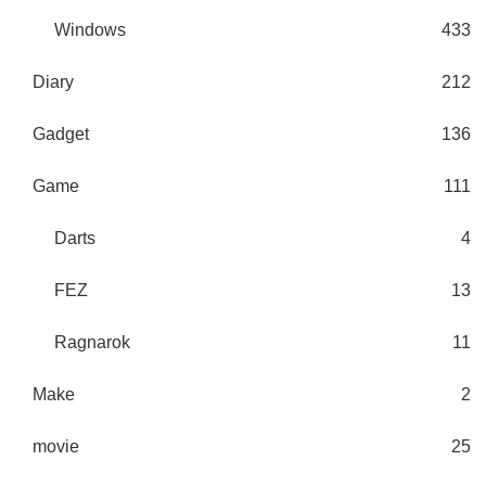
Windows
433
Diary
212
Gadget
136
Game
111
Darts
4
FEZ
13
Ragnarok
11
Make
2
movie
25