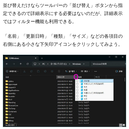
並び替えだけならツールバーの「並び替え」ボタンから指
定できるので詳細表示にする必要はないのだが、詳細表示
ではフィルター機能も利用できる。
「名前」「更新日時」「種類」「サイズ」などの各項目の
右側にある小さな下矢印アイコンをクリックしてみよう。