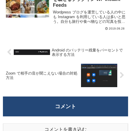
Feeds
Wordpress ブログを運営している人の中に
も Instagram を利用している人は多いと思
う。自分も旅行や食べ物などの写真を投稿
する事が多い。せっかく投稿するならその
2019.09.28
写真も Wordpress に載せたいところだ。
WP Instan...
Android のバッテリー残量をパーセントで
表示する方法
Zoom で相手の音が聞こえない場合の対処
方法
コメント
コメントを書き込む