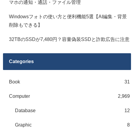
マホの通知・通話・ファイル管理
Windowsフォトの使い方と便利機能5選【AI編集・背景
削除もできる】
32TBのSSDが7,480円？容量偽装SSDと詐欺広告に注意
Categories
Book
31
Computer
2,969
Database
12
Graphic
8