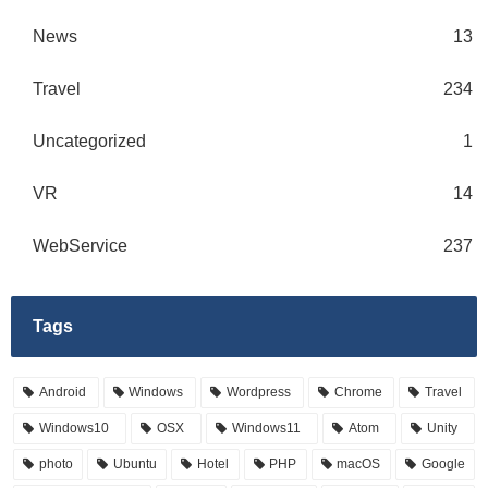
News
13
Travel
234
Uncategorized
1
VR
14
WebService
237
Tags
Android
Windows
Wordpress
Chrome
Travel
Windows10
OSX
Windows11
Atom
Unity
photo
Ubuntu
Hotel
PHP
macOS
Google