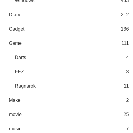
Windows
433
Diary
212
Gadget
136
Game
111
Darts
4
FEZ
13
Ragnarok
11
Make
2
movie
25
music
7