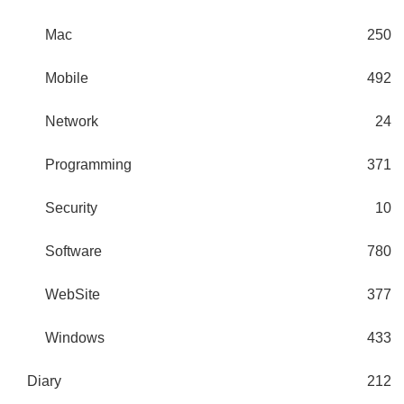
Mac
250
Mobile
492
Network
24
Programming
371
Security
10
Software
780
WebSite
377
Windows
433
Diary
212