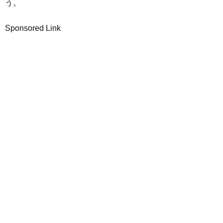
う。
Sponsored Link