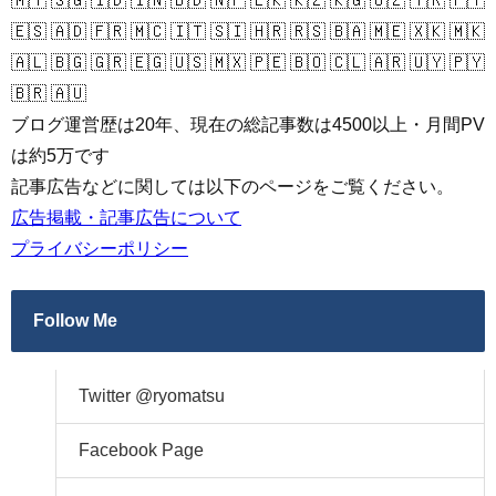
🇲🇾 🇸🇬 🇮🇩 🇮🇳 🇧🇩 🇳🇵 🇱🇰 🇰🇿 🇰🇬 🇺🇿 🇹🇷 🇵🇹
🇪🇸 🇦🇩 🇫🇷 🇲🇨 🇮🇹 🇸🇮 🇭🇷 🇷🇸 🇧🇦 🇲🇪 🇽🇰 🇲🇰
🇦🇱 🇧🇬 🇬🇷 🇪🇬 🇺🇸 🇲🇽 🇵🇪 🇧🇴 🇨🇱 🇦🇷 🇺🇾 🇵🇾
🇧🇷 🇦🇺
ブログ運営歴は20年、現在の総記事数は4500以上・月間PV
は約5万です
記事広告などに関しては以下のページをご覧ください。
広告掲載・記事広告について
プライバシーポリシー
Follow Me
Twitter @ryomatsu
Facebook Page