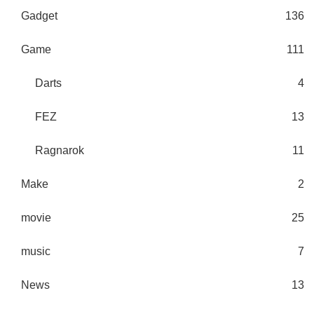
Gadget
136
Game
111
Darts
4
FEZ
13
Ragnarok
11
Make
2
movie
25
music
7
News
13