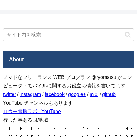
About
ノマドなフリーランス WEB プログラマ @ryomatsu がコン
ピュータ・モバイルに関するお役立ち情報を書いてます。
twitter
/
Instagram
/
facebook
/
google+
/
mixi
/
github
YouTube チャンネルもあります
ロウモ電脳ラボ - YouTube
行った事ある国/地域
🇯🇵 🇨🇳 🇭🇰 🇲🇴 🇹🇼 🇰🇷 🇵🇭 🇻🇳 🇱🇦 🇰🇭 🇹🇭 🇲🇲