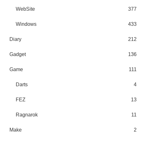
WebSite
377
Windows
433
Diary
212
Gadget
136
Game
111
Darts
4
FEZ
13
Ragnarok
11
Make
2