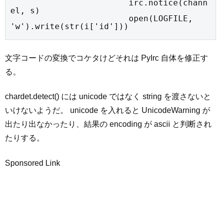
			irc.notice(chann
el, s)

			open(LOGFILE, 
'w').write(str(i['id']))
文字コードの変換でコケタけどそれは PyIrc 自体を修正す
る。
chardet.detect() には unicode ではなく string を渡さないと
いけないようだ。 unicode を入れると UnicodeWarning が
出たり出なかったり、結果の encoding が ascii と判断され
たりする。
Sponsored Link