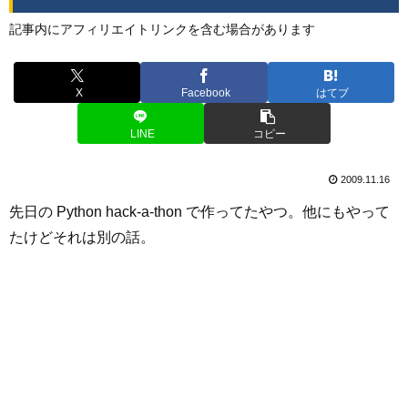
記事内にアフィリエイトリンクを含む場合があります
X
Facebook
はてブ
LINE
コピー
2009.11.16
先日の Python hack-a-thon で作ってたやつ。他にもやって
たけどそれは別の話。