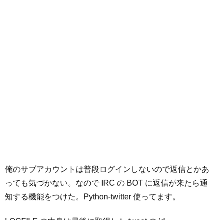
俺のサブアカウントは普段ログインしないので返信とかあ
っても気づかない。なので IRC の BOT に返信が来たら通
知する機能をつけた。Python-twitter 使ってます。