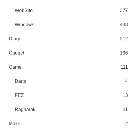
WebSite
377
Windows
433
Diary
212
Gadget
136
Game
111
Darts
4
FEZ
13
Ragnarok
11
Make
2