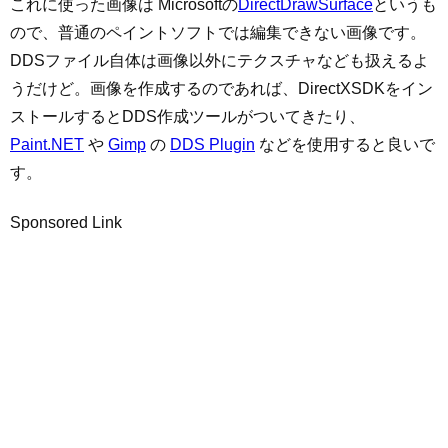
これに使った画像は Microsoftの
DirectDrawSurface
というも
ので、普通のペイントソフトでは編集できない画像です。
DDSファイル自体は画像以外にテクスチャなども扱えるよ
うだけど。画像を作成するのであれば、DirectXSDKをイン
ストールするとDDS作成ツールがついてきたり、
Paint.NET
や
Gimp
の
DDS Plugin
などを使用すると良いで
す。
Sponsored Link