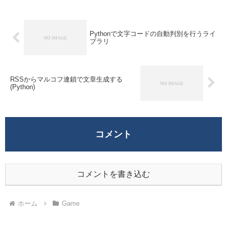
というわ...
Pythonで文字コードの自動判別を行うライ
ブラリ
RSSからマルコフ連鎖で文章生成する
(Python)
コメント
コメントを書き込む
ホーム
Game