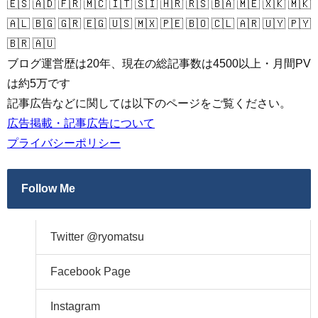
🇪🇸 🇦🇩 🇫🇷 🇲🇨 🇮🇹 🇸🇮 🇭🇷 🇷🇸 🇧🇦 🇲🇪 🇽🇰 🇲🇰
🇦🇱 🇧🇬 🇬🇷 🇪🇬 🇺🇸 🇲🇽 🇵🇪 🇧🇴 🇨🇱 🇦🇷 🇺🇾 🇵🇾
🇧🇷 🇦🇺
ブログ運営歴は20年、現在の総記事数は4500以上・月間PV
は約5万です
記事広告などに関しては以下のページをご覧ください。
広告掲載・記事広告について
プライバシーポリシー
Follow Me
Twitter @ryomatsu
Facebook Page
Instagram