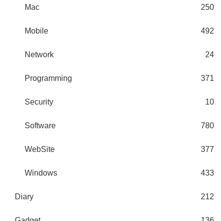
Mac
250
Mobile
492
Network
24
Programming
371
Security
10
Software
780
WebSite
377
Windows
433
Diary
212
Gadget
136