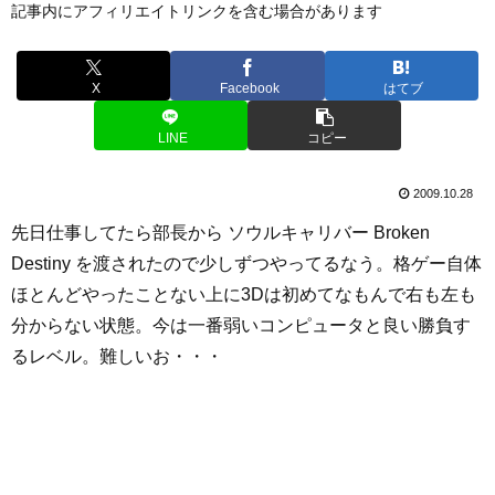
記事内にアフィリエイトリンクを含む場合があります
X
Facebook
はてブ
LINE
コピー
2009.10.28
先日仕事してたら部長から ソウルキャリバー Broken
Destiny を渡されたので少しずつやってるなう。格ゲー自体
ほとんどやったことない上に3Dは初めてなもんで右も左も
分からない状態。今は一番弱いコンピュータと良い勝負す
るレベル。難しいお・・・