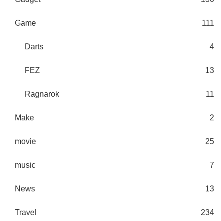
Game
111
Darts
4
FEZ
13
Ragnarok
11
Make
2
movie
25
music
7
News
13
Travel
234