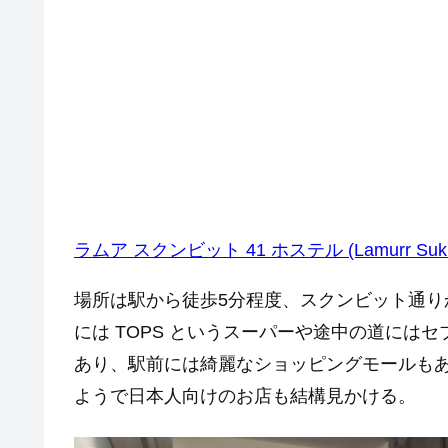
ラムア スクンビット 41 ホステル (Lamurr Sukhumvi
場所は駅から徒歩5分程度、スクンビット通
には TOPS というスーパーや途中の道には
あり、駅前には綺麗なショッピングモールも
ようで日本人向けのお店も結構見かける。