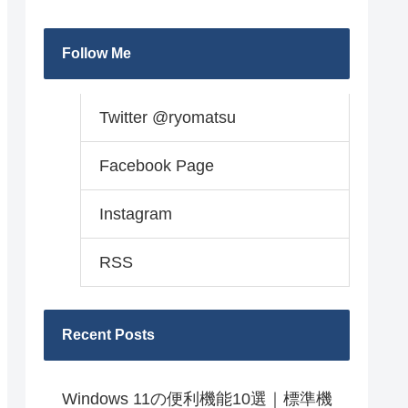
Follow Me
Twitter @ryomatsu
Facebook Page
Instagram
RSS
Recent Posts
Windows 11の便利機能10選｜標準機