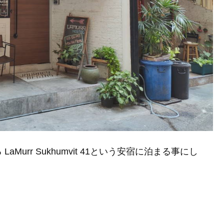
urr Sukhumvit 41という安宿に泊まる事にし