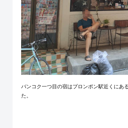
バンコク一つ目の宿はプロンポン駅近くにある LaM
た。