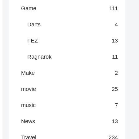
Game
111
Darts
4
FEZ
13
Ragnarok
11
Make
2
movie
25
music
7
News
13
Travel
234