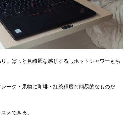
あり、ぱっと見綺麗な感じするしホットシャワーもち
フレーク・果物に珈琲・紅茶程度と簡易的なものだ
ススメできる。