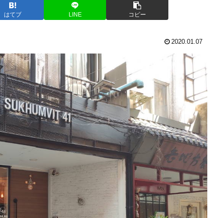
はてブ
LINE
コピー
2020.01.07