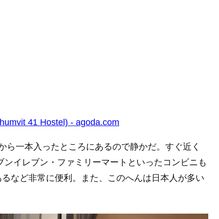
t 41 Hostel) - agoda.com
りから一本入ったところにあるので静かだ。すぐ近く
セブンイレブン・ファミリーマートといったコンビニも
あるなど非常に便利。また、このへんは日本人が多い