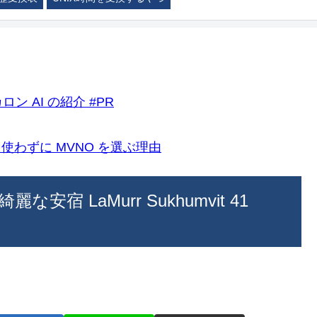
ロン AI の紹介 #PR
k)を使わずに MVNO を選ぶ理由
 LaMurr Sukhumvit 41