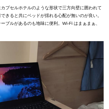
はカプセルホテルのような形状で三方向壁に囲われて
保できると共にベッドが揺れる心配が無いのが良い。
ブルがあるのも地味に便利。Wi-Fi はまぁまぁ、