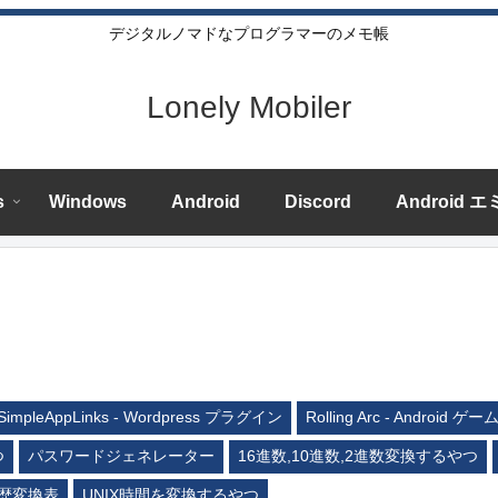
デジタルノマドなプログラマーのメモ帳
Lonely Mobiler
s
Windows
Android
Discord
Android 
SimpleAppLinks - Wordpress プラグイン
Rolling Arc - Android ゲー
つ
パスワードジェネレーター
16進数,10進数,2進数変換するやつ
歴変換表
UNIX時間を変換するやつ