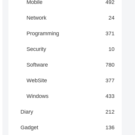
Mobile
492
Network
24
Programming
371
Security
10
Software
780
WebSite
377
Windows
433
Diary
212
Gadget
136