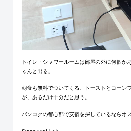
トイレ・シャワールームは部屋の外に何個か
ゃんと出る。
朝食も無料でついてくる。トーストとコーン
が、あるだけ十分だと思う。
バンコクの都心部で安宿を探しているならオ
Sponsored Link