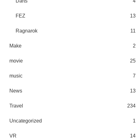
Darts
4
FEZ
13
Ragnarok
11
Make
2
movie
25
music
7
News
13
Travel
234
Uncategorized
1
VR
14