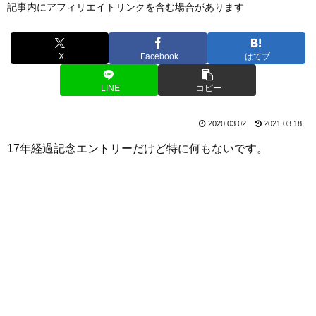
記事内にアフィリエイトリンクを含む場合があります
X
Facebook
はてブ
LINE
コピー
2020.03.02
2021.03.18
17年経過記念エントリーだけど特に何もないです。