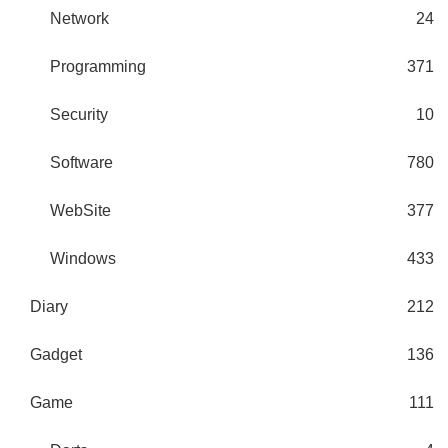
Network
24
Programming
371
Security
10
Software
780
WebSite
377
Windows
433
Diary
212
Gadget
136
Game
111