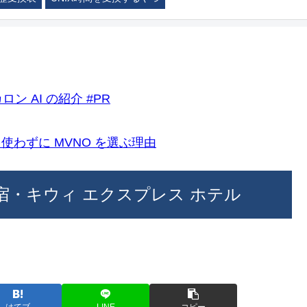
ロン AI の紹介 #PR
k)を使わずに MVNO を選ぶ理由
宿・キウィ エクスプレス ホテル
はてブ
LINE
コピー