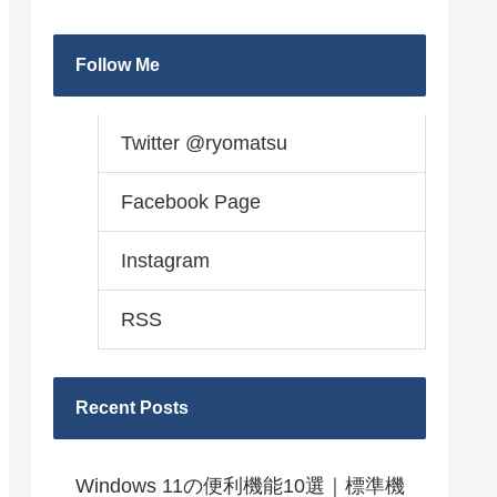
Follow Me
Twitter @ryomatsu
Facebook Page
Instagram
RSS
Recent Posts
Windows 11の便利機能10選｜標準機