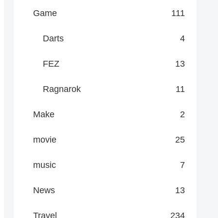
Game
111
Darts
4
FEZ
13
Ragnarok
11
Make
2
movie
25
music
7
News
13
Travel
234