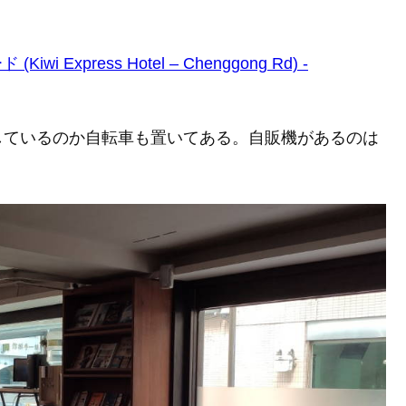
Express Hotel – Chenggong Rd) -
しているのか自転車も置いてある。自販機があるのは