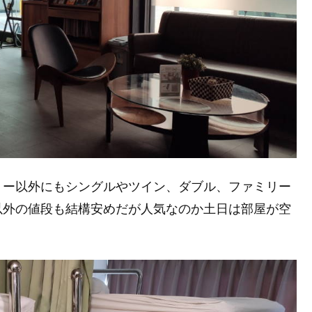
リー以外にもシングルやツイン、ダブル、ファミリー
以外の値段も結構安めだが人気なのか土日は部屋が空