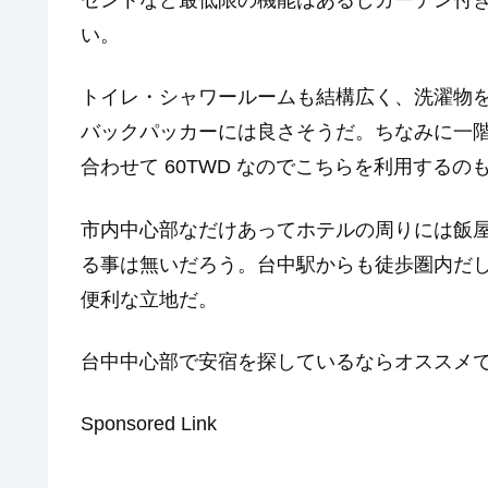
セントなど最低限の機能はあるしカーテン付きな
い。
トイレ・シャワールームも結構広く、洗濯物
バックパッカーには良さそうだ。ちなみに一
合わせて 60TWD なのでこちらを利用するの
市内中心部なだけあってホテルの周りには飯
る事は無いだろう。台中駅からも徒歩圏内だし
便利な立地だ。
台中中心部で安宿を探しているならオススメ
Sponsored Link