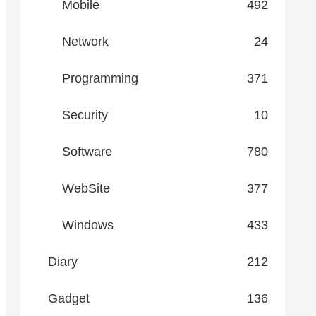
Mobile
492
Network
24
Programming
371
Security
10
Software
780
WebSite
377
Windows
433
Diary
212
Gadget
136