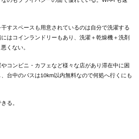
のもプライバシーの面で優れている。Wi-Fi も速
を干すスペースも用意されているのは自分で洗濯する
階にはコインランドリーもあり、洗濯＋乾燥機＋洗剤
も悪くない。
屋やコンビニ・カフェなど様々な店があり滞在中に困
、台中のバスは10km以内無料なので何処へ行くにも
できる。