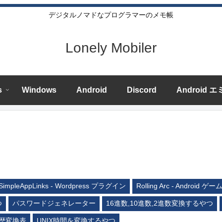
デジタルノマドなプログラマーのメモ帳
Lonely Mobiler
s
Windows
Android
Discord
Android 
SimpleAppLinks - Wordpress プラグイン
Rolling Arc - Android ゲー
つ
パスワードジェネレーター
16進数,10進数,2進数変換するやつ
歴変換表
UNIX時間を変換するやつ