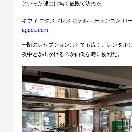
といった理由は無く値段で決めた。
キウィ エクスプレス ホテル – チェンゴン ロード (Kiwi 
agoda.com
一階のレセプションはとても広く、レンタル
夜中とか出かけるのが面倒な時に便利だ。