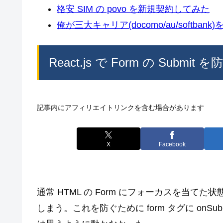
格安 SIM の povo を新規契約してみた
俺が三大キャリア(docomo/au/softban
React.js で Form の Submit
記事内にアフィリエイトリンクを含む場合があります
X
Facebook
通常 HTML の Form にフォーカスを当てた
しまう。これを防ぐために form タグに onSubmit=