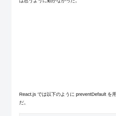
は思うように動かなかった。
React.js では以下のように preventDe
だ。