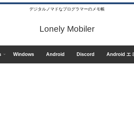
デジタルノマドなプログラマーのメモ帳
Lonely Mobiler
s
Windows
Android
Discord
Android 