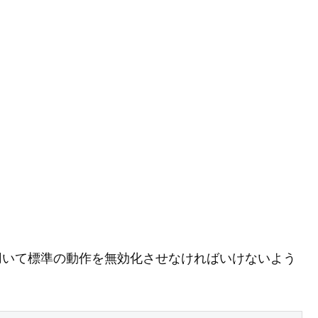
fault を用いて標準の動作を無効化させなければいけないよう