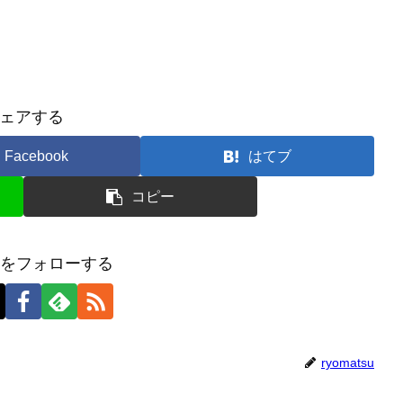
ェアする
Facebook
はてブ
コピー
tsuをフォローする
ryomatsu