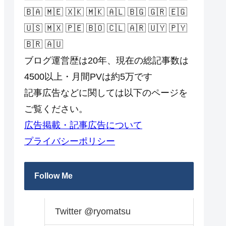
🇧🇦 🇲🇪 🇽🇰 🇲🇰 🇦🇱 🇧🇬 🇬🇷 🇪🇬
🇺🇸 🇲🇽 🇵🇪 🇧🇴 🇨🇱 🇦🇷 🇺🇾 🇵🇾
🇧🇷 🇦🇺
ブログ運営歴は20年、現在の総記事数は
4500以上・月間PVは約5万です
記事広告などに関しては以下のページを
ご覧ください。
広告掲載・記事広告について
プライバシーポリシー
Follow Me
Twitter @ryomatsu