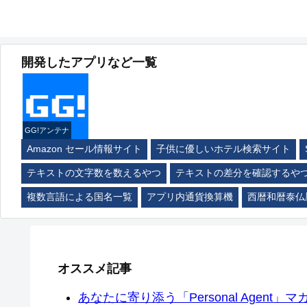
開発したアプリなど一覧
GG!アンテナ
Amazon セール情報サイト
子供に優しいホテル検索サイト
テキストの文字数を数えるやつ
テキストの差分を確認するや
複数言語による国名一覧
アプリ内通貨換算機
西暦和暦泰仏
オススメ記事
あなたに寄り添う「Personal Agent」マカ