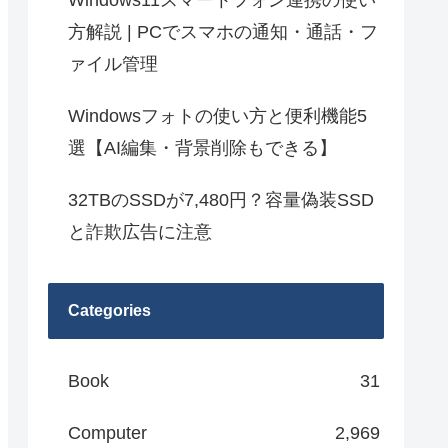
Windows11スマートフォン連携の使い
方解説 | PCでスマホの通知・通話・フ
ァイル管理
Windowsフォトの使い方と便利機能5
選【AI編集・背景削除もできる】
32TBのSSDが7,480円？容量偽装SSD
と詐欺広告に注意
Categories
Book
31
Computer
2,969