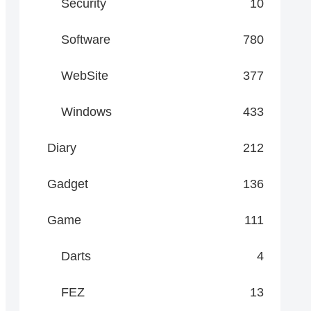
Security
10
Software
780
WebSite
377
Windows
433
Diary
212
Gadget
136
Game
111
Darts
4
FEZ
13