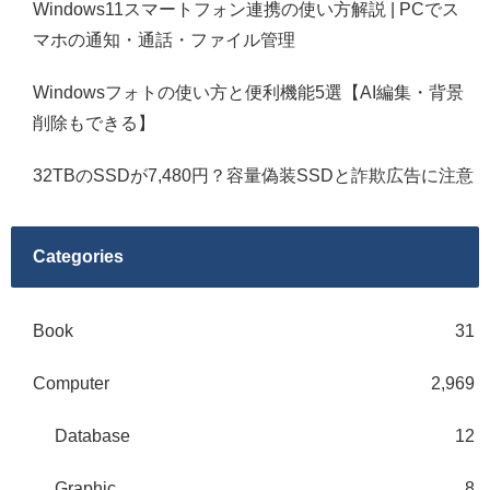
Windows11スマートフォン連携の使い方解説 | PCでス
マホの通知・通話・ファイル管理
Windowsフォトの使い方と便利機能5選【AI編集・背景
削除もできる】
32TBのSSDが7,480円？容量偽装SSDと詐欺広告に注意
Categories
Book
31
Computer
2,969
Database
12
Graphic
8