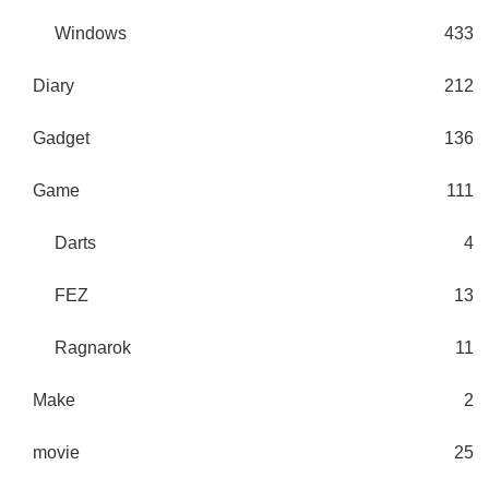
Windows
433
Diary
212
Gadget
136
Game
111
Darts
4
FEZ
13
Ragnarok
11
Make
2
movie
25