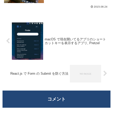
使用している人が多いと思いますが、持て
る荷物に制限のある旅行時はそうもいきま
2015.08.24
せん。それにある程度のランクのホテルな
らタオルも備...
macOS で現在開いてるアプリのショート
カットキーを表示するアプリ, Pretzel
React.js で Form の Submit を防ぐ方法
コメント