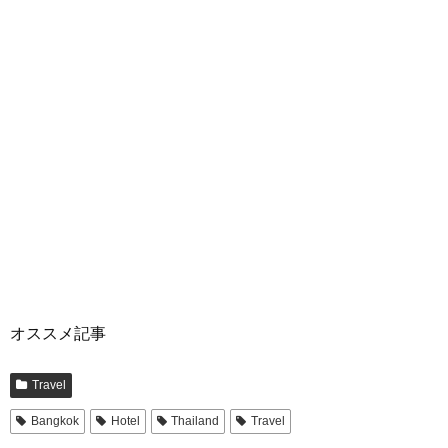
オススメ記事
Travel
Bangkok
Hotel
Thailand
Travel