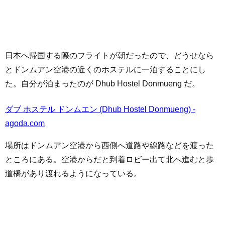
日本へ帰国する際のフライトが朝だったので、どうせなら
とドンムアン空港の近くのホステルに一泊することにし
た。自分が泊まったのが Dhub Hostel Donmueng だ。
ダブ ホステル ドンムエン (Dhub Hostel Donmueng) -
agoda.com
場所はドンムアン空港から西側へ道路や線路などを渡った
ところにある。空港からだと到着ロビー出て北へ進むと歩
道橋があり渡れるようになっている。