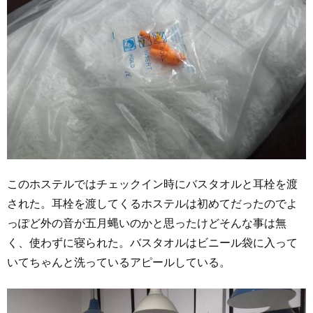
このホステルではチェックイン時にバスタオルと耳栓を渡
された。耳栓を渡してくるホステルは初めてだったのでよ
っぽど外の音が五月蝿いのかと思ったけどそんな事は無
く、使わずに寝られた。バスタオルはビニール袋に入って
いてちゃんと洗っているアピールしている。