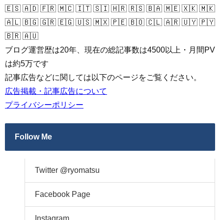
🇪🇸 🇦🇩 🇫🇷 🇲🇨 🇮🇹 🇸🇮 🇭🇷 🇷🇸 🇧🇦 🇲🇪 🇽🇰 🇲🇰
🇦🇱 🇧🇬 🇬🇷 🇪🇬 🇺🇸 🇲🇽 🇵🇪 🇧🇴 🇨🇱 🇦🇷 🇺🇾 🇵🇾
🇧🇷 🇦🇺
ブログ運営歴は20年、現在の総記事数は4500以上・月間PV
は約5万です
記事広告などに関しては以下のページをご覧ください。
広告掲載・記事広告について
プライバシーポリシー
Follow Me
Twitter @ryomatsu
Facebook Page
Instagram