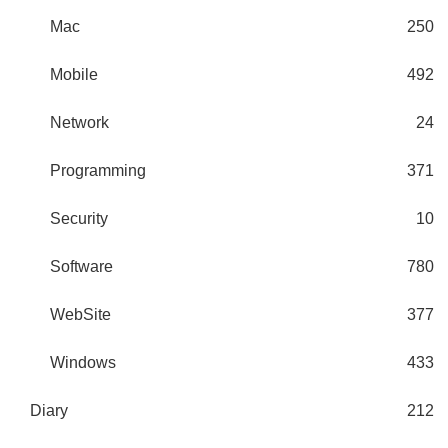
Mac
250
Mobile
492
Network
24
Programming
371
Security
10
Software
780
WebSite
377
Windows
433
Diary
212