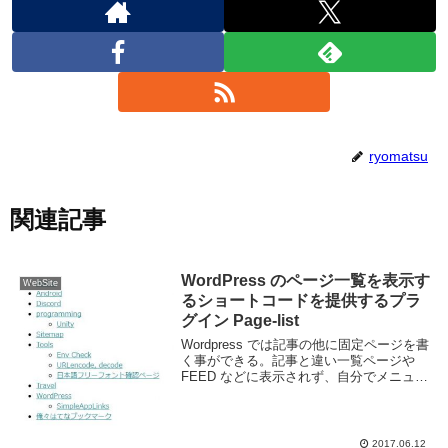
ryomatsu
関連記事
WordPress のページ一覧を表示す
WebSite
るショートコードを提供するプラ
グイン Page-list
Wordpress では記事の他に固定ページを書
く事ができる。記事と違い一覧ページや
FEED などに表示されず、自分でメニュー
やサイドバーなどで表示するよう指定する
必要がある。なのでページを大量に作りた
いという場合にはリンクを記述/設定す...
2017.06.12