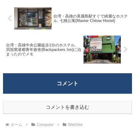
台湾・高雄の美麗島駅すぐで綺麗なホステ
ル, 七桃公寓(Master Chitow Hostel)
台湾・高雄中央公園徒歩1分のホステル、
貝殼窩港都青年旅舍(Backpackers Inn)に泊
まったのでメモ
コメント
コメントを書き込む
ホーム
Computer
WebSite