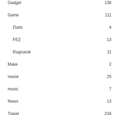
Gadget
136
Game
111
Darts
4
FEZ
13
Ragnarok
11
Make
2
movie
25
music
7
News
13
Travel
234