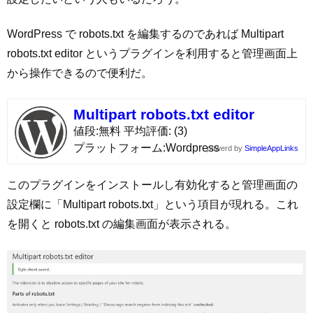
WordPress で robots.txt を編集するのであれば Multipart
robots.txt editor というプラグインを利用すると管理画面上
から操作できるので便利だ。
Multipart robots.txt editor
値段
無料
平均評価
(3)
プラットフォーム
Wordpress
powerd by
SimpleAppLinks
このプラグインをインストールし有効化すると管理画面の
設定欄に「Multipart robots.txt」という項目が現れる。これ
を開くと robots.txt の編集画面が表示される。