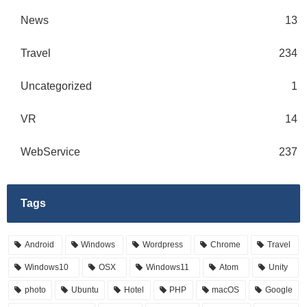
News
13
Travel
234
Uncategorized
1
VR
14
WebService
237
Tags
Android
Windows
Wordpress
Chrome
Travel
Windows10
OSX
Windows11
Atom
Unity
photo
Ubuntu
Hotel
PHP
macOS
Google