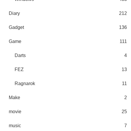
Diary
212
Gadget
136
Game
111
Darts
4
FEZ
13
Ragnarok
11
Make
2
movie
25
music
7