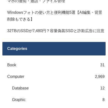
マホの通知・通話・ファイル管理
Windowsフォトの使い方と便利機能5選【AI編集・背景
削除もできる】
32TBのSSDが7,480円？容量偽装SSDと詐欺広告に注意
Categories
Book
31
Computer
2,969
Database
12
Graphic
8