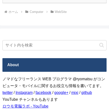
ホーム
Computer
WebSite
About
ノマドなフリーランス WEB プログラマ @ryomatsu がコン
ピュータ・モバイルに関するお役立ち情報を書いてます。
twitter
/
Instagram
/
facebook
/
google+
/
mixi
/
github
YouTube チャンネルもあります
ロウモ電脳ラボ - YouTube