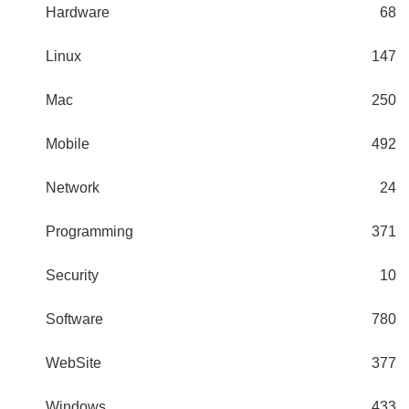
Hardware
68
Linux
147
Mac
250
Mobile
492
Network
24
Programming
371
Security
10
Software
780
WebSite
377
Windows
433