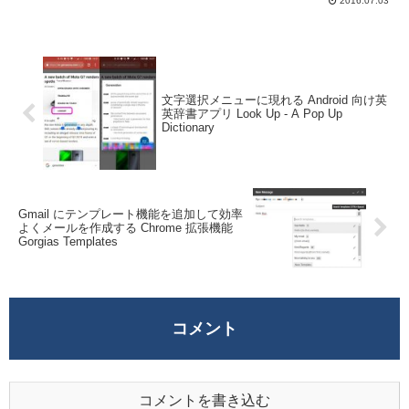
2016.07.03
文字選択メニューに現れる Android 向け英
英辞書アプリ Look Up - A Pop Up
Dictionary
Gmail にテンプレート機能を追加して効率
よくメールを作成する Chrome 拡張機能
Gorgias Templates
コメント
コメントを書き込む