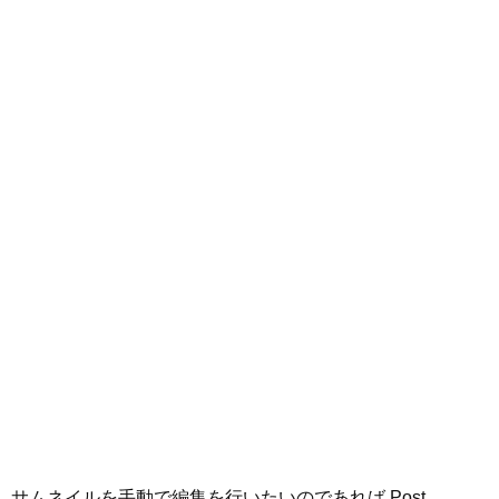
サムネイルを手動で編集を行いたいのであれば Post