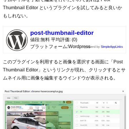
Thumbnail Editor というプラグインを試してみると良いか
もしれない。
post-thumbnail-editor
値段
無料
平均評価
(0)
プラットフォーム
Wordpress
powerd by
SimpleAppLinks
このプラグインを利用すると画像を選択する画面に「Post
Thumbnail Editor」というリンクが現れ、クリックするとサ
ムネイル用に画像を編集するウインドウが表示される。