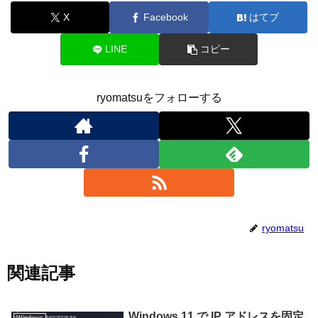
X
Facebook
はてブ
LINE
コピー
ryomatsuをフォローする
ryomatsu
関連記事
Windows 11 で IP アドレスを固定