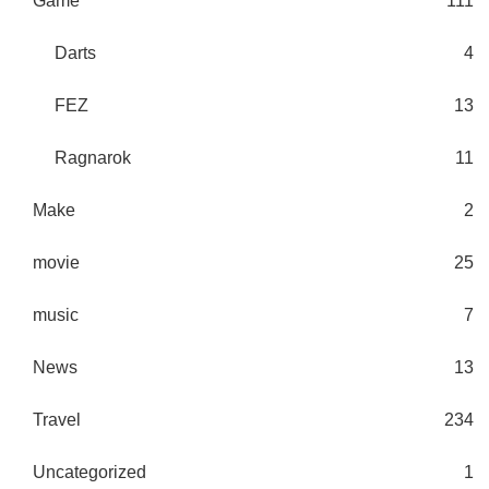
Game
111
Darts
4
FEZ
13
Ragnarok
11
Make
2
movie
25
music
7
News
13
Travel
234
Uncategorized
1