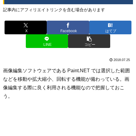
記事内にアフィリエイトリンクを含む場合があります
X
Facebook
はてブ
LINE
コピー
2018.07.25
画像編集ソフトウェアである Paint.NET では選択した範囲
などを移動や拡大縮小、回転する機能が備わっている。画
像編集する際に良く利用される機能なので把握しておこ
う。