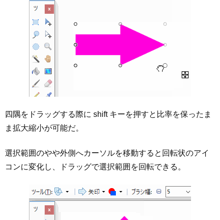
四隅をドラッグする際に shift キーを押すと比率を保ったま
ま拡大縮小が可能だ。
選択範囲のやや外側へカーソルを移動すると回転状のアイ
コンに変化し、ドラッグで選択範囲を回転できる。