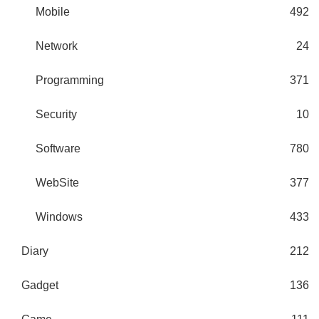
Mobile
492
Network
24
Programming
371
Security
10
Software
780
WebSite
377
Windows
433
Diary
212
Gadget
136